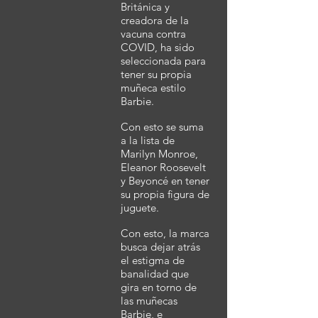
Británica y
creadora de la
vacuna contra
COVID, ha sido
seleccionada para
tener su propia
muñeca estilo
Barbie.
Con esto se suma
a la lista de
Marilyn Monroe,
Eleanor Roosevelt
y Beyoncé en tener
su propia figura de
juguete.
Con esto, la marca
busca dejar atrás
el estigma de
banalidad que
gira en torno de
las muñecas
Barbie, e