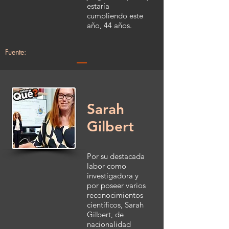
estaría
cumpliendo este
año, 44 años.
Fuente:
Sarah
Gilbert
Por su destacada
labor como
investigadora y
por poseer varios
reconocimientos
científicos, Sarah
Gilbert, de
nacionalidad