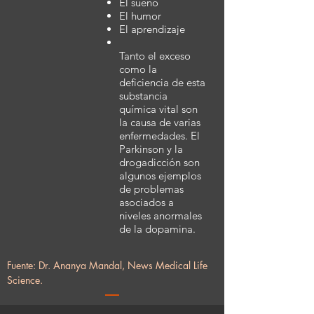
El sueño
El humor
El aprendizaje
Tanto el exceso
como la
deficiencia de esta
substancia
química vital son
la causa de varias
enfermedades. El
Parkinson y la
drogadicción son
algunos ejemplos
de problemas
asociados a
niveles anormales
de la dopamina.
Fuente: Dr. Ananya Mandal, News Medical Life
Science.