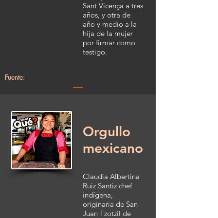
Sant Vicença a tres
años, y otra de
año y medio a la
hija de la mujer
por firmar como
testigo.
Fuente:
Orgullo
mexicano
Claudia Albertina
Ruiz Santiz chef
indígena,
originaria de San
Juan Tzotzil de