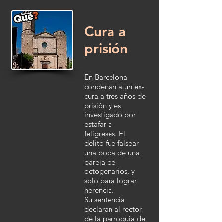
Cura a
prisión
En Barcelona
condenan a un ex-
cura a tres años de
prisión y es
investigado por
estafar a
feligreses. El
delito fue falsear
una boda de una
pareja de
octogenarios, y
solo para lograr
herencia.
Su sentencia
declaran al rector
de la parroquia de