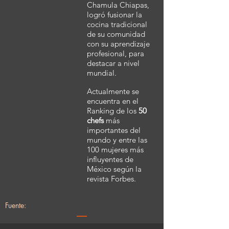
Chamula Chiapas,
logró fusionar la
cocina tradicional
de su comunidad
con su aprendizaje
profesional, para
destacar a nivel
mundial.
Actualmente se
encuentra en el
Ranking de los
50
chefs
más
importantes del
mundo y entre las
100 mujeres más
influyentes de
México según la
revista Forbes.
Fuente: