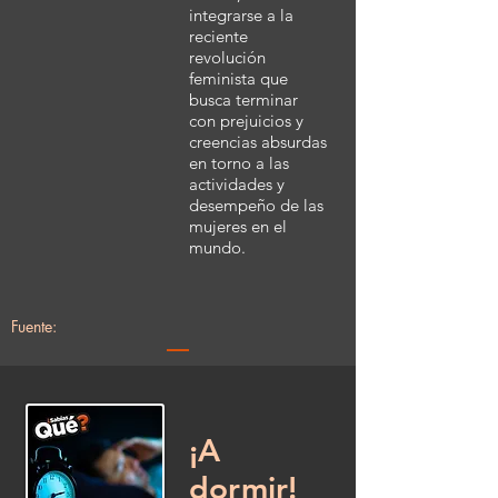
integrarse a la
reciente
revolución
feminista que
busca terminar
con prejuicios y
creencias absurdas
en torno a las
actividades y
desempeño de las
mujeres en el
mundo.
Fuente:
¡A
dormir!