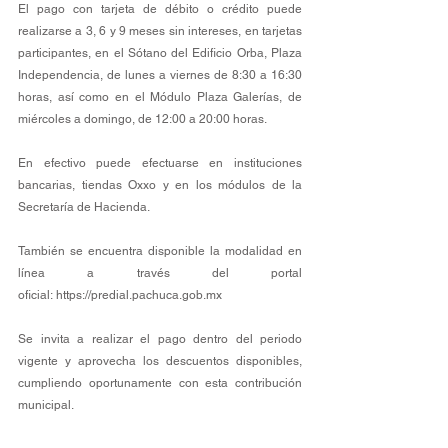
El pago con tarjeta de débito o crédito puede 
realizarse a 3, 6 y 9 meses sin intereses, en tarjetas 
participantes, en el Sótano del Edificio Orba, Plaza 
Independencia, de lunes a viernes de 8:30 a 16:30 
horas, así como en el Módulo Plaza Galerías, de 
miércoles a domingo, de 12:00 a 20:00 horas.
En efectivo puede efectuarse en instituciones 
bancarias, tiendas Oxxo y en los módulos de la 
Secretaría de Hacienda.
También se encuentra disponible la modalidad en 
línea a través del portal 
oficial: 
https://predial.pachuca.gob.mx
Se invita a realizar el pago dentro del periodo 
vigente y aprovecha los descuentos disponibles, 
cumpliendo oportunamente con esta contribución 
municipal.