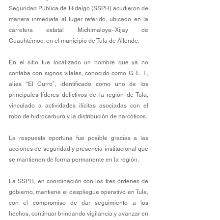
Seguridad Pública de Hidalgo (SSPH) acudieron de 
manera inmediata al lugar referido, ubicado en la 
carretera estatal Michimaloya–Xijay de 
Cuauhtémoc, en el municipio de Tula de Allende.
En el sitio fue localizado un hombre que ya no 
contaba con signos vitales, conocido como G. E. T., 
alias “El Curro”, identificado como uno de los 
principales líderes delictivos de la región de Tula, 
vinculado a actividades ilícitas asociadas con el 
robo de hidrocarburo y la distribución de narcóticos.
La respuesta oportuna fue posible gracias a las 
acciones de seguridad y presencia institucional que 
se mantienen de forma permanente en la región.
La SSPH, en coordinación con los tres órdenes de 
gobierno, mantiene el despliegue operativo en Tula, 
con el compromiso de dar seguimiento a los 
hechos, continuar brindando vigilancia y avanzar en 