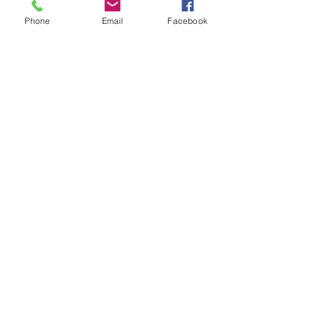
Phone
Email
Facebook
Comentarios
Escribir un comentario...