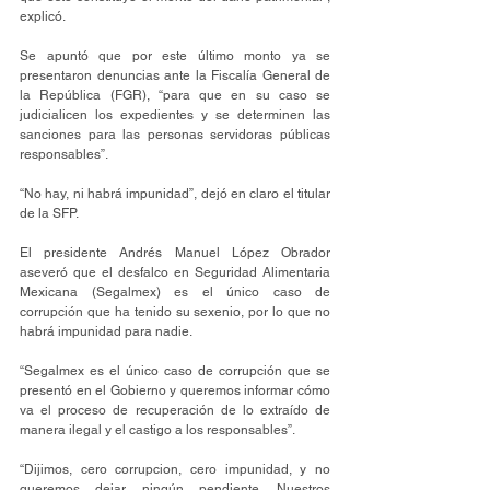
explicó.
Se apuntó que por este último monto ya se 
presentaron denuncias ante la Fiscalía General de 
la República (FGR), “para que en su caso se 
judicialicen los expedientes y se determinen las 
sanciones para las personas servidoras públicas 
responsables”.
“No hay, ni habrá impunidad”, dejó en claro el titular 
de la SFP.
El presidente Andrés Manuel López Obrador 
aseveró que el desfalco en Seguridad Alimentaria 
Mexicana (Segalmex) es el único caso de 
corrupción que ha tenido su sexenio, por lo que no 
habrá impunidad para nadie.
“Segalmex es el único caso de corrupción que se 
presentó en el Gobierno y queremos informar cómo 
va el proceso de recuperación de lo extraído de 
manera ilegal y el castigo a los responsables”.
“Dijimos, cero corrupcion, cero impunidad, y no 
queremos dejar ningún pendiente. Nuestros 