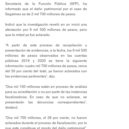
Secretaría de la Función Pública (SFP), ha 
informado que el daño patrimonial por el caso de 
Segalmex es de 2 mil 700 millones de pesos.
Indicó que la investigación reveló en un inició una 
afectación por 9 mil 500 millones de pesos, pero 
que la mitad ya fue aclarado.
“A partir de este proceso de recopilación y 
presentación de evidencias, a la fecha, los 9 mil 500 
millones de pesos observados en las cuentas 
públicas 2019 y 2020 se tiene la siguiente 
información: cuatro mil 700 millones de pesos, cerca 
del 50 por ciento del total, ya fueron aclarados con 
las evidencias pertinentes”, dijo.
“Dos mil 100 millones están en proceso de análisis 
para su acreditación o no por parte de las instancias 
fiscalizadoras. En caso de que no aclarase, se 
presentarán las denuncias correspondientes”, 
destacó.
“Dos mil 700 millones, el 28 por ciento, no fueron 
aclarados durante el proceso de fiscalización, por lo 
que este constituye el monto del daño patrimonial”, 