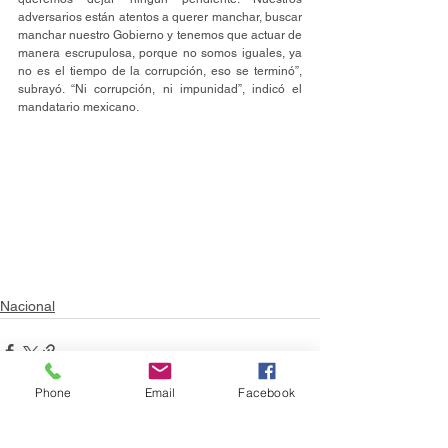
adversarios están atentos a querer manchar, buscar 
manchar nuestro Gobierno y tenemos que actuar de 
manera escrupulosa, porque no somos iguales, ya 
no es el tiempo de la corrupción, eso se terminó”, 
subrayó. “Ni corrupción, ni impunidad”, indicó el 
mandatario mexicano.
Nacional
Phone
Email
Facebook