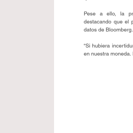
Pese a ello, la p
destacando que el 
datos de Bloomberg.
“Si hubiera incertid
en nuestra moneda. Ha