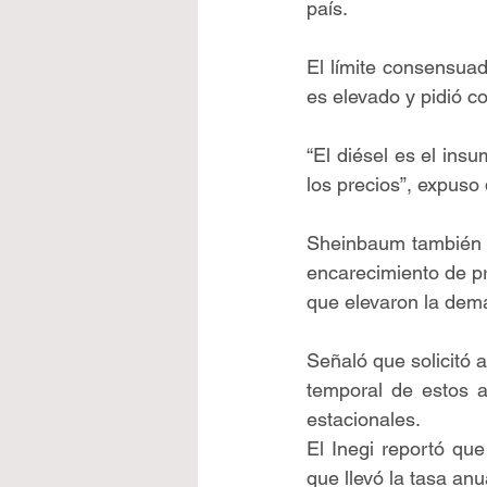
país.
El límite consensua
es elevado y pidió co
“El diésel es el ins
los precios”, expuso
Sheinbaum también i
encarecimiento de pr
que elevaron la dema
Señaló que solicitó a
temporal de estos a
estacionales.
El Inegi reportó que
que llevó la tasa an