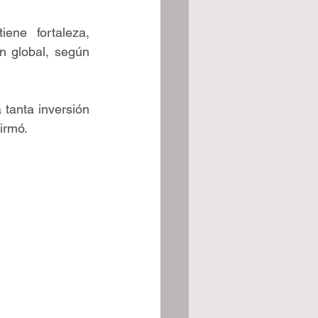
ne fortaleza, 
 global, según 
tanta inversión 
irmó.