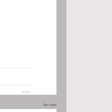
Ver todo