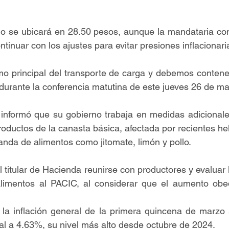
do se ubicará en 28.50 pesos, aunque la mandataria con
ntinuar con los ajustes para evitar presiones inflacionari
umo principal del transporte de carga y debemos contene
 durante la conferencia matutina de este jueves 26 de ma
nformó que su gobierno trabaja en medidas adicionales 
oductos de la canasta básica, afectada por recientes hel
nda de alimentos como jitomate, limón y pollo.
l titular de Hacienda reunirse con productores y evaluar 
limentos al PACIC, al considerar que el aumento obed
 la inflación general de la primera quincena de marzo 
ual a 4.63%, su nivel más alto desde octubre de 2024.