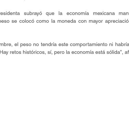
residenta subrayó que la economía mexicana mantie
peso se colocó como la moneda con mayor apreciación
umbre, el peso no tendría este comportamiento ni habría 
y retos históricos, sí, pero la economía está sólida”, af