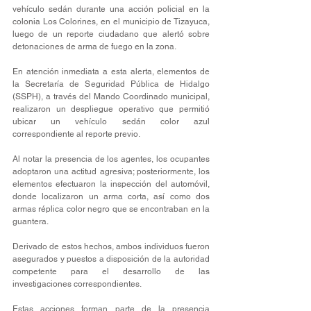
vehículo sedán durante una acción policial en la 
colonia Los Colorines, en el municipio de Tizayuca, 
luego de un reporte ciudadano que alertó sobre 
detonaciones de arma de fuego en la zona.
En atención inmediata a esta alerta, elementos de 
la Secretaría de Seguridad Pública de Hidalgo 
(SSPH), a través del Mando Coordinado municipal, 
realizaron un despliegue operativo que permitió 
ubicar un vehículo sedán color azul 
correspondiente al reporte previo.
Al notar la presencia de los agentes, los ocupantes 
adoptaron una actitud agresiva; posteriormente, los 
elementos efectuaron la inspección del automóvil, 
donde localizaron un arma corta, así como dos 
armas réplica color negro que se encontraban en la 
guantera.
Derivado de estos hechos, ambos individuos fueron 
asegurados y puestos a disposición de la autoridad 
competente para el desarrollo de las 
investigaciones correspondientes.
Estas acciones forman parte de la presencia 