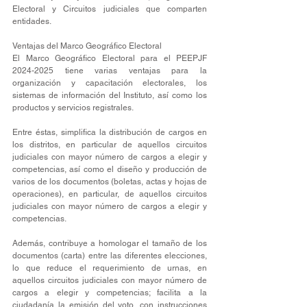
Electoral y Circuitos judiciales que comparten 
entidades.
Ventajas del Marco Geográfico Electoral
El Marco Geográfico Electoral para el PEEPJF 
2024-2025 tiene varias ventajas para la 
organización y capacitación electorales, los 
sistemas de información del Instituto, así como los 
productos y servicios registrales.
Entre éstas, simplifica la distribución de cargos en 
los distritos, en particular de aquellos circuitos 
judiciales con mayor número de cargos a elegir y 
competencias, así como el diseño y producción de 
varios de los documentos (boletas, actas y hojas de 
operaciones), en particular, de aquellos circuitos 
judiciales con mayor número de cargos a elegir y 
competencias.
Además, contribuye a homologar el tamaño de los 
documentos (carta) entre las diferentes elecciones, 
lo que reduce el requerimiento de urnas, en 
aquellos circuitos judiciales con mayor número de 
cargos a elegir y competencias; facilita a la 
ciudadanía la emisión del voto, con instrucciones 