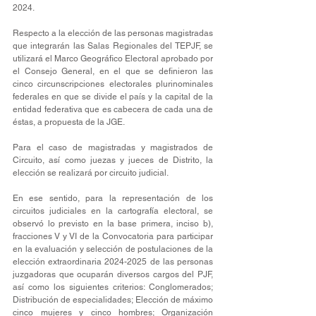
2024.
Respecto a la elección de las personas magistradas 
que integrarán las Salas Regionales del TEPJF, se 
utilizará el Marco Geográfico Electoral aprobado por 
el Consejo General, en el que se definieron las 
cinco circunscripciones electorales plurinominales 
federales en que se divide el país y la capital de la 
entidad federativa que es cabecera de cada una de 
éstas, a propuesta de la JGE.
Para el caso de magistradas y magistrados de 
Circuito, así como juezas y jueces de Distrito, la 
elección se realizará por circuito judicial.
En ese sentido, para la representación de los 
circuitos judiciales en la cartografía electoral, se 
observó lo previsto en la base primera, inciso b), 
fracciones V y VI de la Convocatoria para participar 
en la evaluación y selección de postulaciones de la 
elección extraordinaria 2024-2025 de las personas 
juzgadoras que ocuparán diversos cargos del PJF, 
así como los siguientes criterios: Conglomerados; 
Distribución de especialidades; Elección de máximo 
cinco mujeres y cinco hombres; Organización 