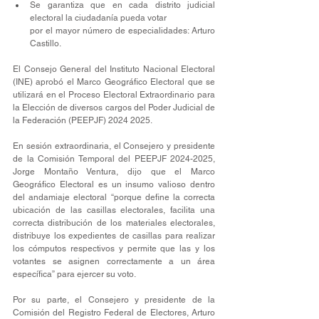
Se garantiza que en cada distrito judicial 
electoral la ciudadanía pueda votar
por el mayor número de especialidades: Arturo 
Castillo.
El Consejo General del Instituto Nacional Electoral 
(INE) aprobó el Marco Geográfico Electoral que se 
utilizará en el Proceso Electoral Extraordinario para 
la Elección de diversos cargos del Poder Judicial de 
la Federación (PEEPJF) 2024 2025.
En sesión extraordinaria, el Consejero y presidente 
de la Comisión Temporal del PEEPJF 2024-2025, 
Jorge Montaño Ventura, dijo que el Marco 
Geográfico Electoral es un insumo valioso dentro 
del andamiaje electoral “porque define la correcta 
ubicación de las casillas electorales, facilita una 
correcta distribución de los materiales electorales, 
distribuye los expedientes de casillas para realizar 
los cómputos respectivos y permite que las y los 
votantes se asignen correctamente a un área 
específica” para ejercer su voto.
Por su parte, el Consejero y presidente de la 
Comisión del Registro Federal de Electores, Arturo 