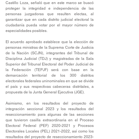
Castillo Loza, señaló que en este marco se buscó 
proteger la integridad e independencia de las 
personas juzgadoras que resulten electas, al 
garantizar que en cada distrito judicial electoral la 
ciudadanía pueda votar por el mayor número de 
especialidades posibles.
El acuerdo aprobado establece que la elección de 
personas ministras de la Suprema Corte de Justicia 
de la Nación (SCJN), integrantes del Tribunal de 
Disciplina Judicial (TDJ) y magistradas de la Sala 
Superior del Tribunal Electoral del Poder Judicial de 
la Federación (TEPJF) será con base en la 
demarcación territorial de los 300 distritos 
electorales federales uninominales en que se divide 
el país y sus respectivas cabeceras distritales, a 
propuesta de la Junta General Ejecutiva (JGE).
Asimismo, en los resultados del proyecto de 
integración seccional 2023 y los resultados del 
reseccionamiento para algunas de las secciones 
que tuvieron casilla extraordinaria en el Proceso 
Electoral Federal (PEF) 2020-2021 y Procesos 
Electorales Locales (PEL) 2021-2022, así como los 
resultados del proyecto de reseccionamiento 2023-