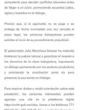
competente para atender conflictos laborales antes 
de llegar a un juicio, promoviendo acuerdos justos, 
ágiles y basados en el diálogo. 
Precisó que, si el aguinaldo no se paga o se 
entrega de forma incompleta una vez vencido el 
plazo legal, las personas trabajadoras pueden 
solicitar el inicio de su procedimiento prejudicial.
El gobernador Julio Menchaca Salazar ha instruido 
fortalecer la justicia laboral y garantizar el respeto a 
los derechos de la clase trabajadora, impulsando 
un diálogo permanente con los sectores productivos 
y priorizando la conciliación como vía para 
preservar la paz social en Hidalgo.
Para resolver dudas o recibir orientación sobre esta 
prestación, las personas interesadas pueden 
agendar una cita en la plataforma digital 
https://ccleh.gob.mx/citas
, llamar a los teléfonos 771 