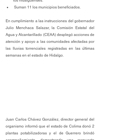
los hidalguenses.
 Suman 11 los municipios beneficiados. 
En cumplimiento a las instrucciones del gobernador 
Julio Menchaca Salazar, la Comisión Estatal del 
Agua y Alcantarillado (CEAA) desplegó acciones de 
atención y apoyo a las comunidades afectadas por 
las lluvias torrenciales registradas en las últimas 
semanas en el estado de Hidalgo.
Juan Carlos Chávez González, director general del 
organismo informó que el estado de Colima donó 2 
plantas potabilizadoras y el de Guerrero brindó 
acompañamiento, demostrando una respuesta 