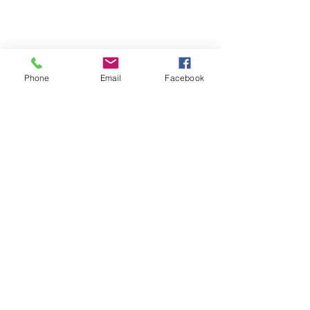
Estatal
Phone
Email
Facebook
Ver todo
Entradas recientes