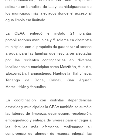
solidaria en beneficio de las y los hidalguenses de 
los municipios más afectados donde el acceso al 
agua limpia era limitado.
La CEAA entregó e instaló 21 plantas 
potabilizadoras manuales y 5 solares en diferentes 
municipios, con el propósito de garantizar el acceso 
a agua para las familias que resultaron afectadas 
por las recientes contingencias en diversas 
localidades de municipios como Metztitlán, Huautla, 
Eloxochitlán, Tianguistengo, Huehuetla, Tlahuiltepa, 
Tenango de Doria, Calnali, San Agustín 
Metzquititlán y Yahualica.
En coordinación con distintas dependencias 
estatales y municipales la CEAA también se sumó a 
las labores de limpieza, desinfección, recolección, 
empaquetado y entrega de víveres para entregar a 
las familias más afectadas, reafirmando su 
compromiso de atender de manera integral las 