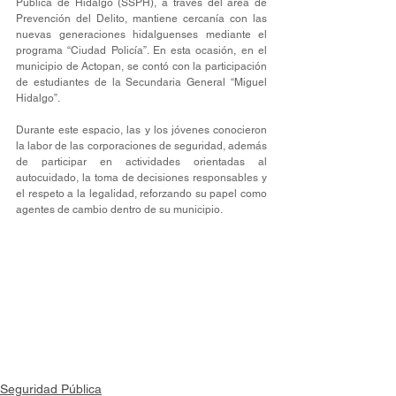
Pública de Hidalgo (SSPH), a través del área de 
Prevención del Delito, mantiene cercanía con las 
nuevas generaciones hidalguenses mediante el 
programa “Ciudad Policía”. En esta ocasión, en el 
municipio de Actopan, se contó con la participación 
de estudiantes de la Secundaria General “Miguel 
Hidalgo”.
Durante este espacio, las y los jóvenes conocieron 
la labor de las corporaciones de seguridad, además 
de participar en actividades orientadas al 
autocuidado, la toma de decisiones responsables y 
el respeto a la legalidad, reforzando su papel como 
agentes de cambio dentro de su municipio.
Seguridad Pública