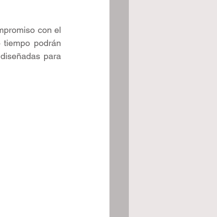
mpromiso con el 
 tiempo podrán 
 diseñadas para 