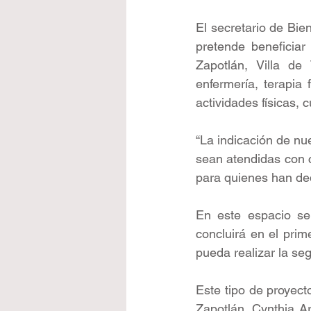
El secretario de Bie
pretende beneficiar
Zapotlán, Villa de 
enfermería, terapia 
actividades físicas,
“La indicación de nu
sean atendidas con c
para quienes han ded
En este espacio se
concluirá en el pri
pueda realizar la se
Este tipo de proyect
Zapotlán, Cynthia Ar