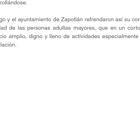
rollándose.
go y el ayuntamiento de Zapotlán refrendaron así su co
idad de las personas adultas mayores, que en un corto
cio amplio, digno y lleno de actividades especialmente
lación.