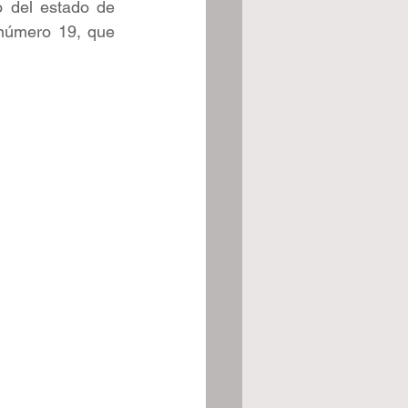
 del estado de 
número 19, que 