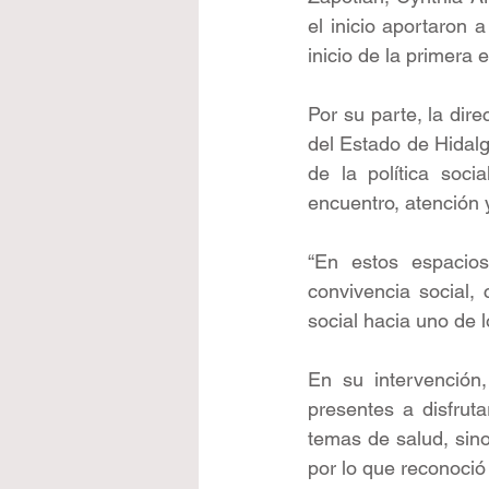
el inicio aportaron 
inicio de la primera 
Por su parte, la dire
del Estado de Hidal
de la política soc
encuentro, atención 
“En estos espacios
convivencia social, 
social hacia uno de 
En su intervención,
presentes a disfrut
temas de salud, sino
por lo que reconoció