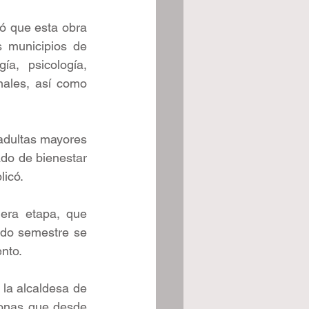
ó que esta obra 
 municipios de 
a, psicología, 
nales, así como 
adultas mayores 
do de bienestar 
licó.
era etapa, que 
do semestre se 
nto.
la alcaldesa de 
sonas que desde 