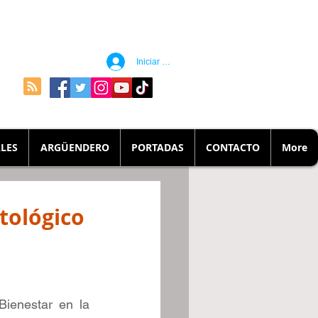
Iniciar sesión
LES
ARGÜENDERO
PORTADAS
CONTACTO
More
tológico
ienestar en la 