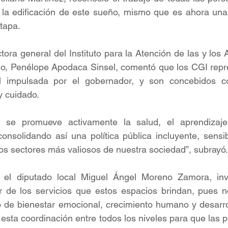
a la edificación de este sueño, mismo que es ahora una 
etapa.
ctora general del Instituto para la Atención de las y los
go, Penélope Apodaca Sinsel, comentó que los CGI repre
ial impulsada por el gobernador, y son concebidos 
y cuidado. 
 se promueve activamente la salud, el aprendizaje 
consolidando así una política pública incluyente, sensibl
los sectores más valiosos de nuestra sociedad”, subrayó.
 el diputado local Miguel Ángel Moreno Zamora, invi
ar de los servicios que estos espacios brindan, pues n
 de bienestar emocional, crecimiento humano y desarrol
 esta coordinación entre todos los niveles para que las p