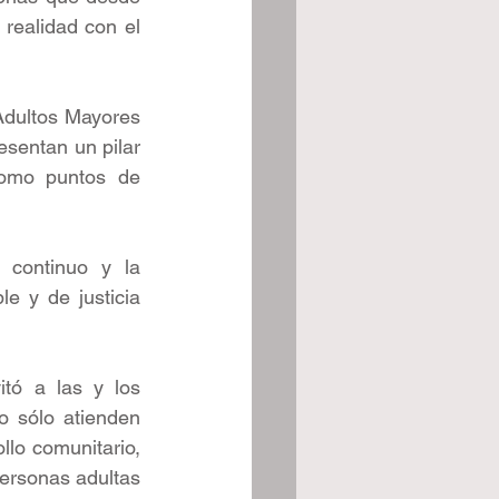
realidad con el 
 Adultos Mayores 
sentan un pilar 
como puntos de 
continuo y la 
e y de justicia 
tó a las y los 
o sólo atienden 
lo comunitario, 
ersonas adultas 