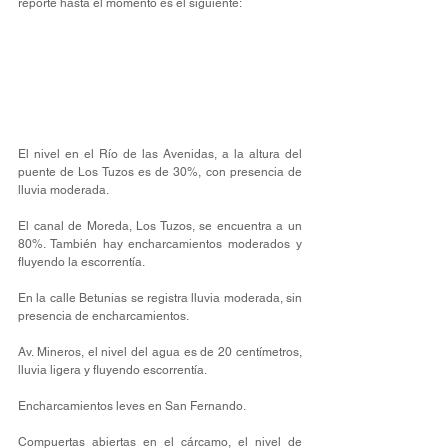
reporte hasta el momento es el siguiente: 
El nivel en el Río de las Avenidas, a la altura del 
puente de Los Tuzos es de 30%, con presencia de 
lluvia moderada.
El canal de Moreda, Los Tuzos, se encuentra a un 
80%. También hay encharcamientos moderados y 
fluyendo la escorrentía.
En la calle Betunias se registra lluvia moderada, sin 
presencia de encharcamientos.
Av. Mineros, el nivel del agua es de 20 centímetros, 
lluvia ligera y fluyendo escorrentía.
Encharcamientos leves en San Fernando. 
Compuertas abiertas en el cárcamo, el nivel de 