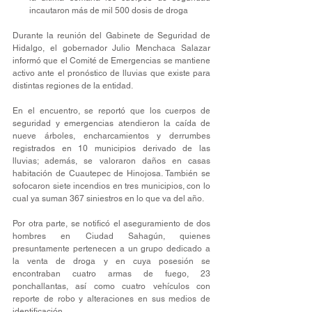
incautaron más de mil 500 dosis de droga
Durante la reunión del Gabinete de Seguridad de 
Hidalgo, el gobernador Julio Menchaca Salazar 
informó que el Comité de Emergencias se mantiene 
activo ante el pronóstico de lluvias que existe para 
distintas regiones de la entidad.
En el encuentro, se reportó que los cuerpos de 
seguridad y emergencias atendieron la caída de 
nueve árboles, encharcamientos y derrumbes 
registrados en 10 municipios derivado de las 
lluvias; además, se valoraron daños en casas 
habitación de Cuautepec de Hinojosa. También se 
sofocaron siete incendios en tres municipios, con lo 
cual ya suman 367 siniestros en lo que va del año.
Por otra parte, se notificó el aseguramiento de dos 
hombres en Ciudad Sahagún, quienes 
presuntamente pertenecen a un grupo dedicado a 
la venta de droga y en cuya posesión se 
encontraban cuatro armas de fuego, 23 
ponchallantas, así como cuatro vehículos con 
reporte de robo y alteraciones en sus medios de 
identificación.