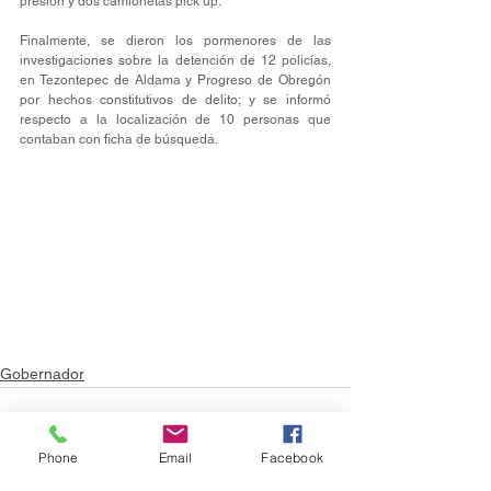
presión y dos camionetas pick up.
Finalmente, se dieron los pormenores de las 
investigaciones sobre la detención de 12 policías, 
en Tezontepec de Aldama y Progreso de Obregón 
por hechos constitutivos de delito; y se informó 
respecto a la localización de 10 personas que 
contaban con ficha de búsqueda.
Gobernador
Phone
Email
Facebook