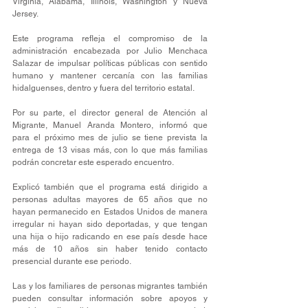
Virginia, Alabama, Illinois, Washington y Nueva 
Jersey.
Este programa refleja el compromiso de la 
administración encabezada por Julio Menchaca 
Salazar de impulsar políticas públicas con sentido 
humano y mantener cercanía con las familias 
hidalguenses, dentro y fuera del territorio estatal.
Por su parte, el director general de Atención al 
Migrante, Manuel Aranda Montero, informó que 
para el próximo mes de julio se tiene prevista la 
entrega de 13 visas más, con lo que más familias 
podrán concretar este esperado encuentro.
Explicó también que el programa está dirigido a 
personas adultas mayores de 65 años que no 
hayan permanecido en Estados Unidos de manera 
irregular ni hayan sido deportadas, y que tengan 
una hija o hijo radicando en ese país desde hace 
más de 10 años sin haber tenido contacto 
presencial durante ese periodo.
Las y los familiares de personas migrantes también 
pueden consultar información sobre apoyos y 