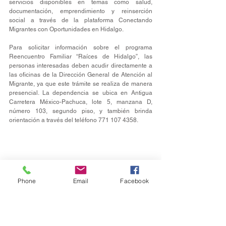
servicios disponibles en temas como salud, 
documentación, emprendimiento y reinserción 
social a través de la plataforma Conectando 
Migrantes con Oportunidades en Hidalgo.
Para solicitar información sobre el programa 
Reencuentro Familiar “Raíces de Hidalgo”, las 
personas interesadas deben acudir directamente a 
las oficinas de la Dirección General de Atención al 
Migrante, ya que este trámite se realiza de manera 
presencial. La dependencia se ubica en Antigua 
Carretera México-Pachuca, lote 5, manzana D, 
número 103, segundo piso, y también brinda 
orientación a través del teléfono 771 107 4358.
Phone
Email
Facebook
Estatal