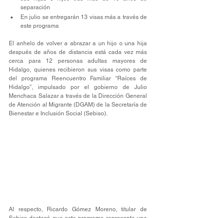
separación
En julio se entregarán 13 visas más a través de 
este programa
El anhelo de volver a abrazar a un hijo o una hija 
después de años de distancia está cada vez más 
cerca para 12 personas adultas mayores de 
Hidalgo, quienes recibieron sus visas como parte 
del programa Reencuentro Familiar “Raíces de 
Hidalgo”, impulsado por el gobierno de Julio 
Menchaca Salazar a través de la Dirección General 
de Atención al Migrante (DGAM) de la Secretaría de 
Bienestar e Inclusión Social (Sebiso).
Al respecto, Ricardo Gómez Moreno, titular de 
Sebiso destacó que este programa representa una 