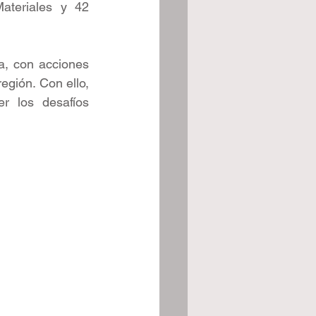
ateriales y 42 
, con acciones 
egión. Con ello, 
r los desafíos 