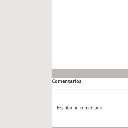
Comentarios
Escribir un comentario...
El CCLEH en Hidalgo