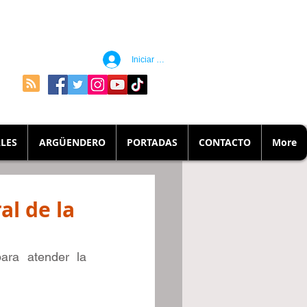
Iniciar sesión
LES
ARGÜENDERO
PORTADAS
CONTACTO
More
al de la
ra atender la 