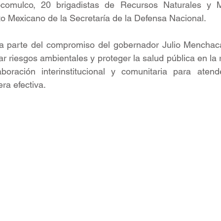
ocomulco, 20 brigadistas de Recursos Naturales y M
to Mexicano de la Secretaría de la Defensa Nacional. 
ma parte del compromiso del gobernador Julio Menchaca
r riesgos ambientales y proteger la salud pública en la r
boración interinstitucional y comunitaria para atende
ra efectiva.