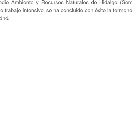
edio Ambiente y Recursos Naturales de Hidalgo (Sema
de trabajo intensivo, se ha concluido con éxito la termone
dhó. 