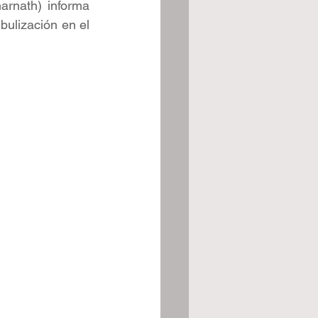
rnath) informa 
bulización en el 