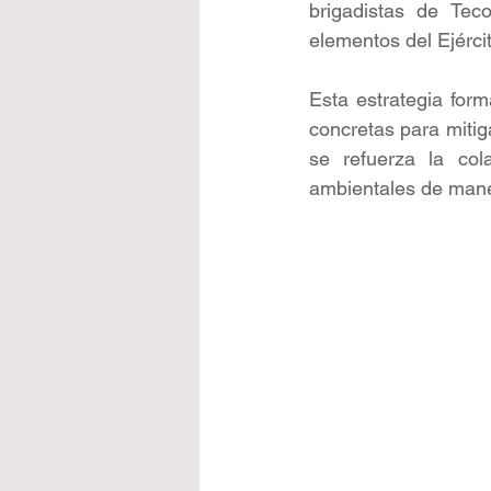
brigadistas de Tec
elementos del Ejérci
Esta estrategia for
concretas para mitiga
se refuerza la cola
ambientales de mane