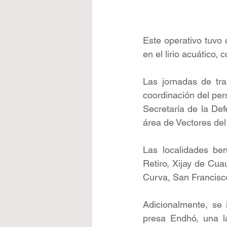
Este operativo tuvo 
en el lirio acuático,
Las jornadas de tra
coordinación del per
Secretaría de la Def
área de Vectores de
Las localidades ben
Retiro, Xijay de Cu
Curva, San Francisc
Adicionalmente, se i
presa Endhó, una la