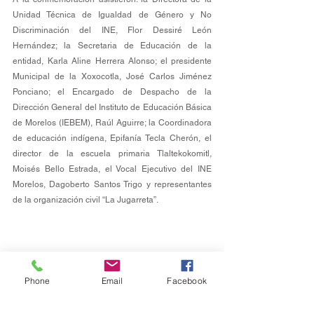
Unidad Técnica de Igualdad de Género y No 
Discriminación del INE, Flor Dessiré León 
Hernández; la Secretaria de Educación de la 
entidad, Karla Aline Herrera Alonso; el presidente 
Municipal de la Xoxocotla, José Carlos Jiménez 
Ponciano; el Encargado de Despacho de la 
Dirección General del Instituto de Educación Básica 
de Morelos (IEBEM), Raúl Aguirre; la Coordinadora 
de educación indígena, Epifanía Tecla Cherón, el 
director de la escuela primaria Tlaltekokomitl, 
Moisés Bello Estrada, el Vocal Ejecutivo del INE 
Morelos, Dagoberto Santos Trigo y representantes 
de la organización civil “La Jugarreta”.
Phone
Email
Facebook