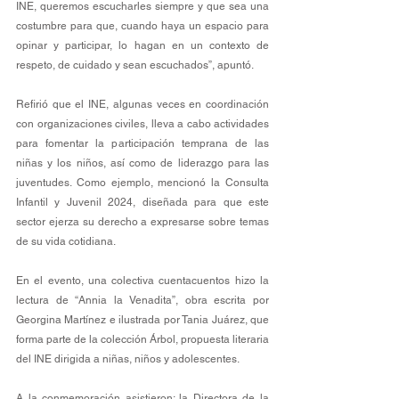
INE, queremos escucharles siempre y que sea una 
costumbre para que, cuando haya un espacio para 
opinar y participar, lo hagan en un contexto de 
respeto, de cuidado y sean escuchados”, apuntó.
Refirió que el INE, algunas veces en coordinación 
con organizaciones civiles, lleva a cabo actividades 
para fomentar la participación temprana de las 
niñas y los niños, así como de liderazgo para las 
juventudes. Como ejemplo, mencionó la Consulta 
Infantil y Juvenil 2024, diseñada para que este 
sector ejerza su derecho a expresarse sobre temas 
de su vida cotidiana. 
En el evento, una colectiva cuentacuentos hizo la 
lectura de “Annia la Venadita”, obra escrita por 
Georgina Martínez e ilustrada por Tania Juárez, que 
forma parte de la colección Árbol, propuesta literaria 
del INE dirigida a niñas, niños y adolescentes. 
A la conmemoración asistieron: la Directora de la 