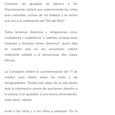
Comisión de Igualdad de Género y No 
Discriminación señaló que anteriormente las niñas 
eran excluidas, incluso de los festejos y se tenían 
que unir a la celebración del “Día del Niño”. 
Todos tenemos derechos y obligaciones como 
ciudadanas y ciudadanos “y ustedes, aunque sean 
chiquitas y chiquitos tienen derechos”, quien falte 
en nuestro país sin ser escuchado, estaría 
restándole calidad a la democracia, dijo López 
Vences. 
La Consejera celebró la conmemoración del 11 de 
octubre para hablar sobre las niñas y las 
desigualdades. “Desde esta etapa de la vida darles 
toda la información acerca de que tienen derecho a 
la justicia, a la igualdad, a una buena alimentación, 
entre otros”, señaló. 
Invitó a las niñas y a los niños a participar. “En el 