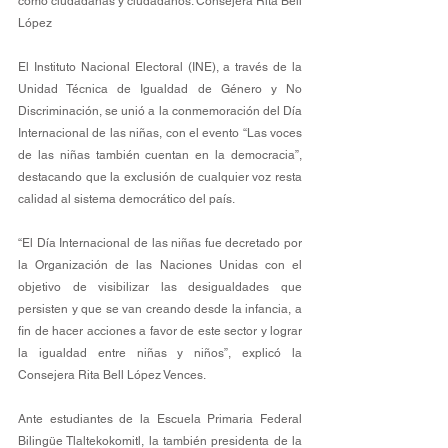
como ciudadanas y ciudadanos: Consejera Rita Bell 
López 
El Instituto Nacional Electoral (INE), a través de la 
Unidad Técnica de Igualdad de Género y No 
Discriminación, se unió a la conmemoración del Día 
Internacional de las niñas, con el evento “Las voces 
de las niñas también cuentan en la democracia”, 
destacando que la exclusión de cualquier voz resta 
calidad al sistema democrático del país. 
“El Día Internacional de las niñas fue decretado por 
la Organización de las Naciones Unidas con el 
objetivo de visibilizar las desigualdades que 
persisten y que se van creando desde la infancia, a 
fin de hacer acciones a favor de este sector y lograr 
la igualdad entre niñas y niños”, explicó la 
Consejera Rita Bell López Vences. 
Ante estudiantes de la Escuela Primaria Federal 
Bilingüe Tlaltekokomitl, la también presidenta de la 