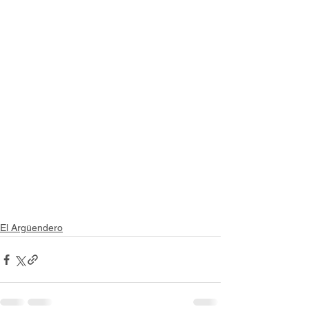
El Argüendero