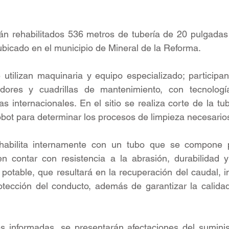
án rehabilitados 536 metros de tubería de 20 pulgadas 
bicado en el municipio de Mineral de la Reforma. 
 utilizan maquinaria y equipo especializado; participan
adores y cuadrillas de mantenimiento, con tecnologí
 internacionales. En el sitio se realiza corte de la tube
obot para determinar los procesos de limpieza necesarios
habilita internamente con un tubo que se compone p
 contar con resistencia a la abrasión, durabilidad 
otable, que resultará en la recuperación del caudal, i
otección del conducto, además de garantizar la calidad
es informadas, se presentarán afectaciones del suminis