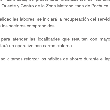
 Oriente y Centro de la Zona Metropolitana de Pachuca.
lidad las labores, se iniciará la recuperación del servic
e los sectores comprendidos.
ara atender las localidades que resulten con mayor 
rá un operativo con carros cisterna.
 solicitamos reforzar los hábitos de ahorro durante el l