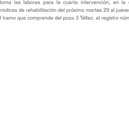
toma las labores para la cuarta intervención, en la 
niobras de rehabilitación del próximo martes 29 al jueves
al tramo que comprende del pozo 3 Téllez, al registro nú