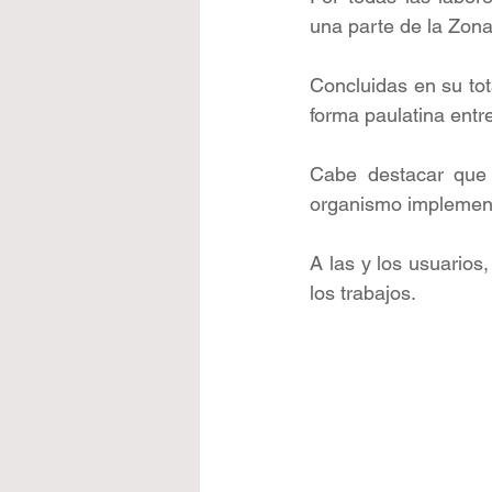
una parte de la Zona
Concluidas en su tota
forma paulatina entr
Cabe destacar que p
organismo implementa
A las y los usuarios,
los trabajos.