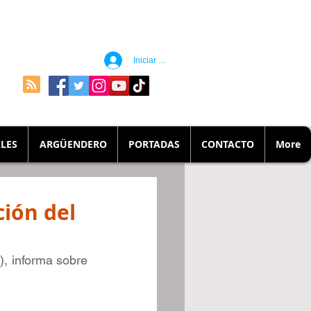
Iniciar sesión
LES
ARGÜENDERO
PORTADAS
CONTACTO
More
ción del
, informa sobre 