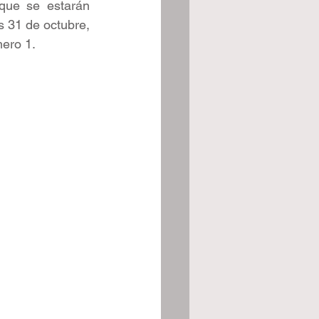
que se estarán 
 31 de octubre, 
mero 1.