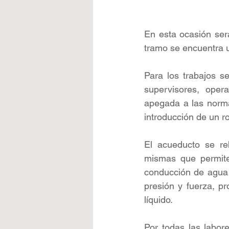
En esta ocasión ser
tramo se encuentra u
Para los trabajos se
supervisores, oper
apegada a las normas
introducción de un r
El acueducto se re
mismas que permiten
conducción de agua p
presión y fuerza, pr
líquido. 
Por todas las labor