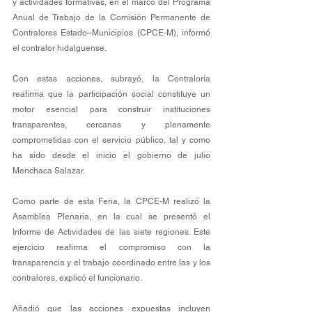
y actividades formativas, en el marco del Programa 
Anual de Trabajo de la Comisión Permanente de 
Contralores Estado–Municipios (CPCE-M), informó 
el contralor hidalguense.
Con estas acciones, subrayó, la Contraloría 
reafirma que la participación social constituye un 
motor esencial para construir instituciones 
transparentes, cercanas y plenamente 
comprometidas con el servicio público, tal y como 
ha sido desde el inicio el gobierno de julio 
Menchaca Salazar.
Como parte de esta Feria, la CPCE-M realizó la 
Asamblea Plenaria, en la cual se presentó el 
Informe de Actividades de las siete regiones. Este 
ejercicio reafirma el compromiso con la 
transparencia y el trabajo coordinado entre las y los 
contralores, explicó el funcionario.
Añadió que las acciones expuestas incluyen 