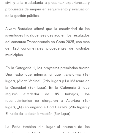
civil y a la ciudadanía a presentar experiencias y 
propuestas de mejora en seguimiento y evaluación 
de la gestión pública. 
Álvaro Bardales afirmó que la creatividad de las 
juventudes hidalguenses destacó en los resultados 
del concurso Transparencia en Corto 2025, con más 
de 120 cortometrajes procedentes de distintos 
municipios. 
En la Categoría 1, los proyectos premiados fueron 
Una radio que informa, sí que transforma (1er 
lugar), ¡Alerta Vecinal! (2do lugar) y La Máscara de 
la Opacidad (3er lugar). En la Categoría 2, que 
registró alrededor de 85 trabajos, los 
reconocimientos se otorgaron a Apertura (1er 
lugar), ¿Quién engañó a Rod Castle? (2do lugar) y 
El ruido de la desinformación (3er lugar).
La Feria también dio lugar al anuncio de los 