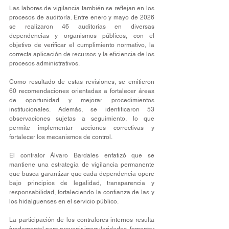
Las labores de vigilancia también se reflejan en los 
procesos de auditoría. Entre enero y mayo de 2026 
se realizaron 46 auditorías en diversas 
dependencias y organismos públicos, con el 
objetivo de verificar el cumplimiento normativo, la 
correcta aplicación de recursos y la eficiencia de los 
procesos administrativos.
Como resultado de estas revisiones, se emitieron 
60 recomendaciones orientadas a fortalecer áreas 
de oportunidad y mejorar procedimientos 
institucionales. Además, se identificaron 53 
observaciones sujetas a seguimiento, lo que 
permite implementar acciones correctivas y 
fortalecer los mecanismos de control.
El contralor Álvaro Bardales enfatizó que se 
mantiene una estrategia de vigilancia permanente 
que busca garantizar que cada dependencia opere 
bajo principios de legalidad, transparencia y 
responsabilidad, fortaleciendo la confianza de las y 
los hidalguenses en el servicio público.
La participación de los contralores internos resulta 
fundamental para prevenir irregularidades, fomentar 