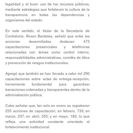
legalidad y el buen uso de los recursos públicos, 
mediante estrategias que fortalecen la cultura de la 
transparencia en todas las dependencias y 
organismos del estado.
En este sentido, el titular de la Secretaría de 
Contraloría, Álvaro Bardales, señaló que entre las 
acciones desarrolladas destacan 473 
capacitaciones presenciales y telefónicas 
relacionadas con temas como control interno, 
responsabilidades administrativas, comités de ética 
y prevención de riesgos institucionales. 
Agregó que también se han llevado a cabo mil 290 
capacitaciones sobre actas de entrega-recepción, 
herramienta fundamental para garantizar 
transiciones ordenadas y transparentes dentro de la 
administración pública.
Cabe señalar que, tan solo en enero se registraron 
255 acciones de capacitación; en febrero, 733; en 
marzo, 237; en abril, 355; y en mayo, 183, lo que 
refleja una actividad constante orientada al 
fortalecimiento institucional.