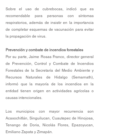
Sobre el uso de cubrebocas, indicó que es 
recomendable para personas con síntomas 
respiratorios, además de insistir en la importancia 
de completar esquemas de vacunación para evitar 
la propagación de virus.
Prevención y combate de incendios forestales
Por su parte, Jaime Rosas Franco, director general 
de Prevención, Control y Combate de Incendios 
Forestales de la Secretaría del Medio Ambiente y 
Recursos Naturales de Hidalgo (Semarnath), 
informó que la mayoría de los incendios en la 
entidad tienen origen en actividades agrícolas o 
causas intencionales.
Los municipios con mayor recurrencia son 
Acaxochitlán, Singuilucan, Cuautepec de Hinojosa, 
Tenango de Doria, Nicolás Flores, Epazoyucan, 
Emiliano Zapata y Zimapán.