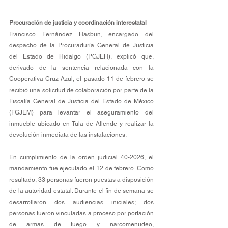
Procuración de justicia y coordinación interestatal
Francisco Fernández Hasbun, encargado del 
despacho de la Procuraduría General de Justicia 
del Estado de Hidalgo (PGJEH), explicó que, 
derivado de la sentencia relacionada con la 
Cooperativa Cruz Azul, el pasado 11 de febrero se 
recibió una solicitud de colaboración por parte de la 
Fiscalía General de Justicia del Estado de México 
(FGJEM) para levantar el aseguramiento del 
inmueble ubicado en Tula de Allende y realizar la 
devolución inmediata de las instalaciones.
En cumplimiento de la orden judicial 40-2026, el 
mandamiento fue ejecutado el 12 de febrero. Como 
resultado, 33 personas fueron puestas a disposición 
de la autoridad estatal. Durante el fin de semana se 
desarrollaron dos audiencias iniciales; dos 
personas fueron vinculadas a proceso por portación 
de armas de fuego y narcomenudeo, 