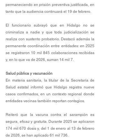
permaneciendo en prisión preventiva justificada, en 
tanto que la audiencia continuará el 19 de febrero.
El funcionario subrayó que en Hidalgo no se 
criminaliza a nadie y que toda judicialización se 
realiza con sustento probatorio. Destacó además la 
permanente coordinación entre entidades: en 2025 
se registraron 10 mil 845 colaboraciones recibidas 
y, en lo que va de 2026, suman 14 mil 7.
Salud pública y vacunación
En materia sanitaria, la titular de la Secretaría de 
Salud estatal informó que Hidalgo registra nueve 
casos confirmados, en un contexto regional donde 
entidades vecinas también reportan contagios.
Reiteró que la vacuna contra el sarampión es 
segura, eficaz y gratuita. Durante 2025 se aplicaron 
174 mil 670 dosis y, del 1 de enero al 13 de febrero 
de 2026, se han aplicado 61 mil 736.