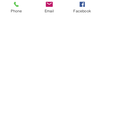
Phone
Email
Facebook
Ver todo
Entradas recientes