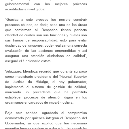
gubernamental con las mejores prácticas 
acreditadas a nivel global.
“Gracias a este proceso fue posible construir 
procesos sólidos, es decir, cada una de las áreas 
que conforman al Despacho tienen perfecta 
claridad de cuáles son sus funciones y cuáles son 
sus tramos de responsabilidad, esto para evitar 
duplicidad de funciones, poder realizar una correcta 
evaluación de las acciones emprendidas y así 
asegurar una atención ciudadana de calidad”, 
aseguró el funcionario estatal. 
Velázquez Mendoza recordó que durante su paso 
como magistrado presidente del Tribunal Superior 
de Justicia de Hidalgo, el hoy gobernador, 
implementó el sistema de gestión de calidad, 
marcando un precedente que ha permitido 
establecer procesos de atención digna en los 
organismos encargados de impartir justicia. 
Bajo este sentido, agradeció el compromiso 
demostrado por quienes integran el Despacho del 
Gobernador, ya que explicó que fue necesario 
empeñar tiempo y esfuerzo extra a fin de consolidar 