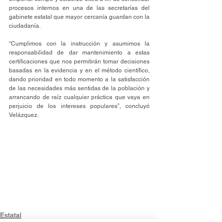
procesos internos en una de las secretarías del 
gabinete estatal que mayor cercanía guardan con la 
ciudadanía. 
“Cumplimos con la instrucción y asumimos la 
responsabilidad de dar mantenimiento a estas 
certificaciones que nos permitirán tomar decisiones 
basadas en la evidencia y en el método científico, 
dando prioridad en todo momento a la satisfacción 
de las necesidades más sentidas de la población y 
arrancando de raíz cualquier práctica que vaya en 
perjuicio de los intereses populares”, concluyó 
Velázquez. 
Estatal