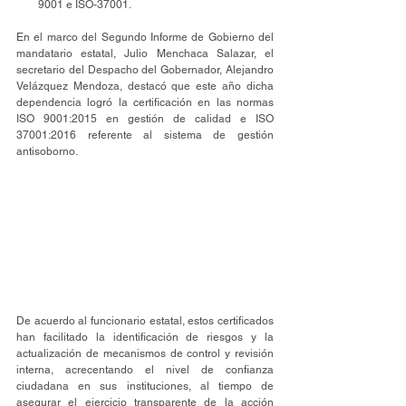
9001 e ISO-37001.
En el marco del Segundo Informe de Gobierno del 
mandatario estatal, Julio Menchaca Salazar, el 
secretario del Despacho del Gobernador, Alejandro 
Velázquez Mendoza, destacó que este año dicha 
dependencia logró la certificación en las normas 
ISO 9001:2015 en gestión de calidad e ISO 
37001:2016 referente al sistema de gestión 
antisoborno. 
De acuerdo al funcionario estatal, estos certificados 
han facilitado la identificación de riesgos y la 
actualización de mecanismos de control y revisión 
interna, acrecentando el nivel de confianza 
ciudadana en sus instituciones, al tiempo de 
asegurar el ejercicio transparente de la acción 