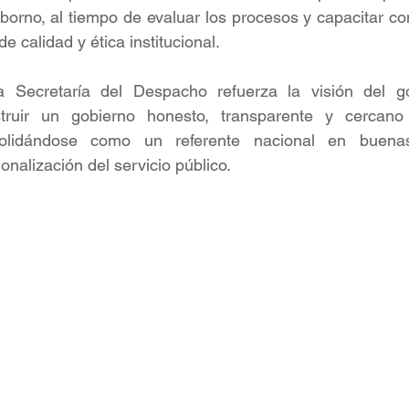
borno, al tiempo de evaluar los procesos y capacitar co
e calidad y ética institucional. 
 Secretaría del Despacho refuerza la visión del go
uir un gobierno honesto, transparente y cercano a
solidándose como un referente nacional en buenas
onalización del servicio público.