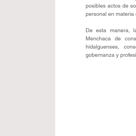
posibles actos de so
personal en materia d
De esta manera, la
Menchaca de constr
hidalguenses, con
gobernanza y profesi