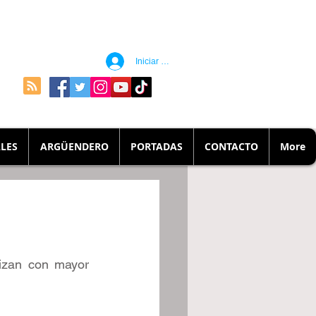
Iniciar sesión
LES
ARGÜENDERO
PORTADAS
CONTACTO
More
lizan con mayor 