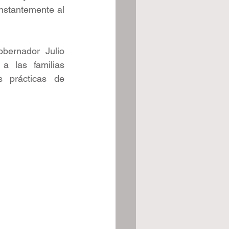
nstantemente al 
bernador Julio 
 las familias 
 prácticas de 