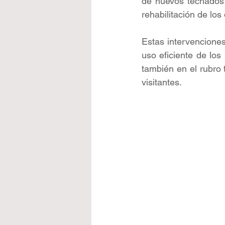
de nuevos techados 
rehabilitación de los
Estas intervenciones
uso eficiente de los
también en el rubro 
visitantes.