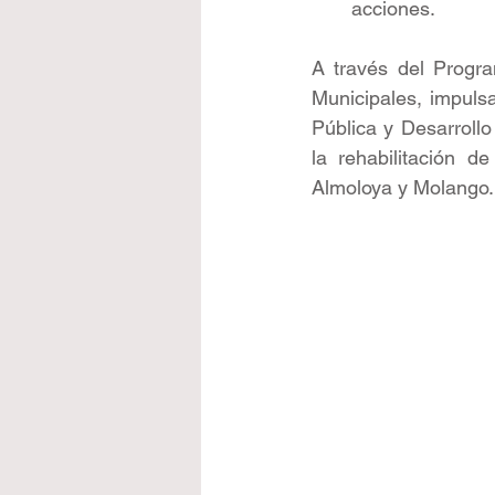
acciones.
A través del Progra
Municipales, impulsa
Pública y Desarroll
la rehabilitación d
Almoloya y Molango.