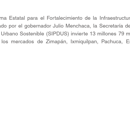
ma Estatal para el Fortalecimiento de la Infraestructu
do por el gobernador Julio Menchaca, la Secretaría de 
o Urbano Sostenible (SIPDUS) invierte 13 millones 79 m
e los mercados de Zimapán, Ixmiquilpan, Pachuca, Em
 