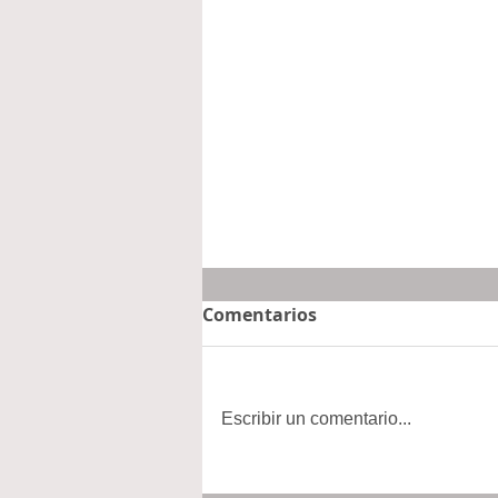
Comentarios
Escribir un comentario...
Vinculan a 40 mipymes