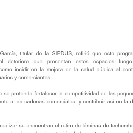
arcía, titular de la SIPDUS, refirió que este progr
 el deterioro que presentan estos espacios lueg
como incidir en la mejora de la salud pública al cont
arios y comerciantes.
e se pretende fortalecer la competitividad de las pequ
nte a las cadenas comerciales, y contribuir así en la d
 realizar se encuentran el retiro de láminas de techumbre