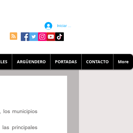
Iniciar sesión
LES
ARGÜENDERO
PORTADAS
CONTACTO
More
los municipios 
las principales 