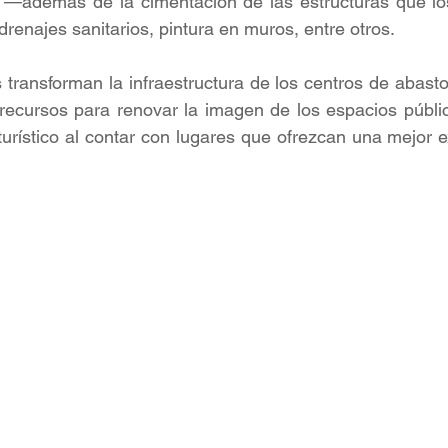
—además de la cimentación de las estructuras que lo
 drenajes sanitarios, pintura en muros, entre otros.  
 transforman la infraestructura de los centros de abasto 
 recursos para renovar la imagen de los espacios públi
turístico al contar con lugares que ofrezcan una mejor ex