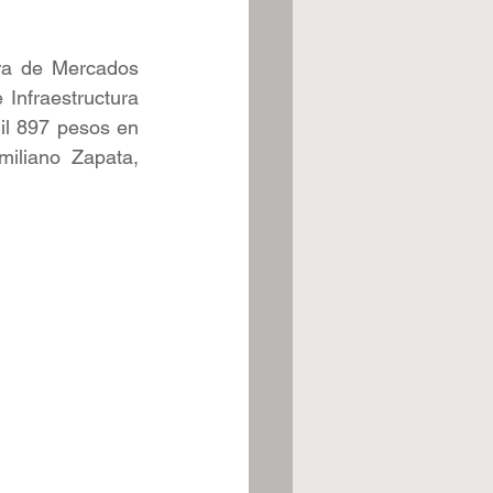
ra de Mercados 
Infraestructura 
il 897 pesos en 
iliano Zapata, 