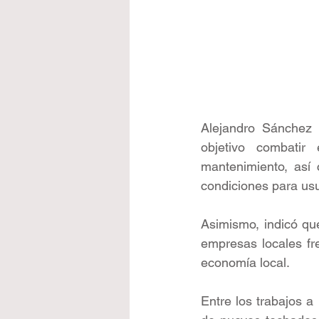
Alejandro Sánchez G
objetivo combatir
mantenimiento, así 
condiciones para usu
Asimismo, indicó qu
empresas locales fre
economía local.
Entre los trabajos a