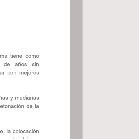
ama tiene como 
o de años sin 
ar con mejores 
eñas y medianas 
etonación de la 
, la colocación 