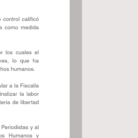
ontrol calificó 
sa como medida 
 los cuales el 
es, lo que ha 
echos humanos.
ar a la Fiscalía 
alizar la labor 
ria de libertad 
Periodistas y al 
os Humanos y 