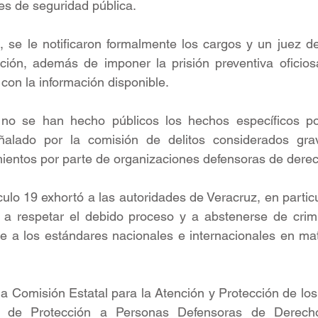
nes de seguridad pública.
 se le notificaron formalmente los cargos y un juez de c
ción, además de imponer la prisión preventiva oficio
 con la información disponible.
no se han hecho públicos los hechos específicos por
alado por la comisión de delitos considerados grav
ientos por parte de organizaciones defensoras de der
ulo 19 exhortó a las autoridades de Veracruz, en particul
 a respetar el debido proceso y a abstenerse de crimin
me a los estándares nacionales e internacionales en mate
la Comisión Estatal para la Atención y Protección de los 
 de Protección a Personas Defensoras de Derech