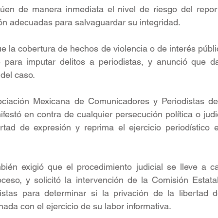
lúen de manera inmediata el nivel de riesgo del report
ón adecuadas para salvaguardar su integridad.
ue la cobertura de hechos de violencia o de interés públi
 para imputar delitos a periodistas, y anunció que da
 del caso.
ociación Mexicana de Comunicadores y Periodistas de
tó en contra de cualquier persecución política o judic
rtad de expresión y reprima el ejercicio periodístico 
ién exigió que el procedimiento judicial se lleve a ca
ceso, y solicitó la intervención de la Comisión Estata
istas para determinar si la privación de la libertad d
nada con el ejercicio de su labor informativa.