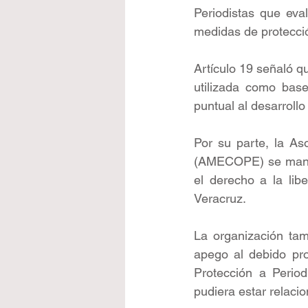
Periodistas que eva
medidas de protecci
Artículo 19 señaló q
utilizada como base
puntual al desarrollo
Por su parte, la As
(AMECOPE) se manifes
el derecho a la libe
Veracruz.
La organización tamb
apego al debido pro
Protección a Period
pudiera estar relacio