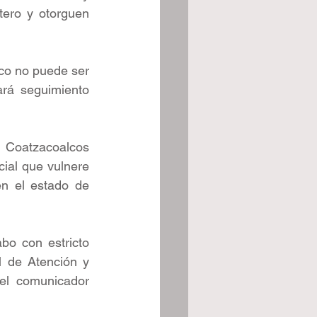
ero y otorguen 
co no puede ser 
rá seguimiento 
 Coatzacoalcos 
ial que vulnere 
en el estado de 
bo con estricto 
l de Atención y 
el comunicador 