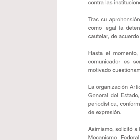
contra las institucio
Tras su aprehensión,
como legal la deten
cautelar, de acuerdo
Hasta el momento, 
comunicador es señ
motivado cuestionam
La organización Artíc
General del Estado,
periodística, confor
de expresión.
Asimismo, solicitó a 
Mecanismo Federal