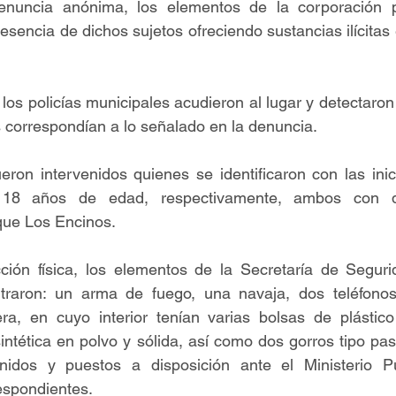
nuncia anónima, los elementos de la corporación po
esencia de dichos sujetos ofreciendo sustancias ilícitas 
 los policías municipales acudieron al lugar y detectaron
s correspondían a lo señalado en la denuncia.
on intervenidos quienes se identificaron con las inici
 18 años de edad, respectivamente, ambos con do
que Los Encinos.
cción física, los elementos de la Secretaría de Seguri
traron: un arma de fuego, una navaja, dos teléfonos 
ra, en cuyo interior tenían varias bolsas de plástico
ntética en polvo y sólida, así como dos gorros tipo pa
nidos y puestos a disposición ante el Ministerio Pú
espondientes.