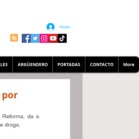
Iniciar sesión
LES
ARGÜENDERO
PORTADAS
CONTACTO
More
 por
 Reforma, da a 
e droga.