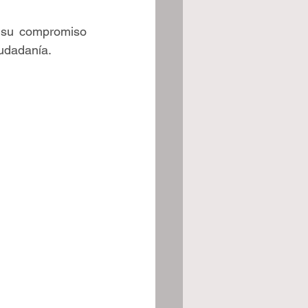
 su compromiso 
iudadanía.