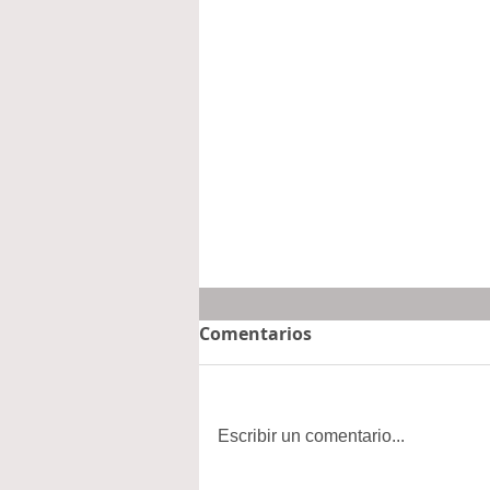
Comentarios
Escribir un comentario...