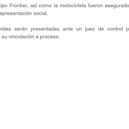
tipo Frontier, así como la motocicleta fueron asegurad
representación social.
idas serán presentadas ante un juez de control par
r su vinculación a proceso.