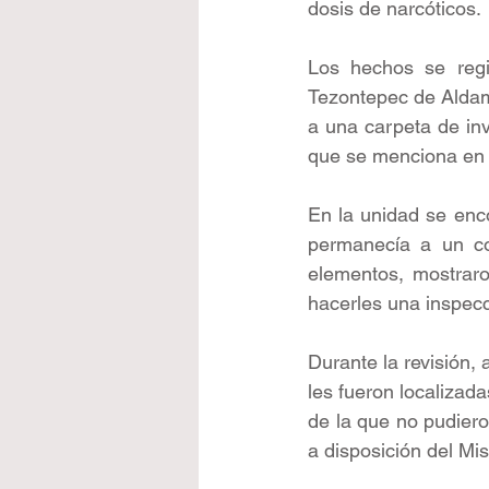
dosis de narcóticos.
Los hechos se regis
Tezontepec de Aldama
a una carpeta de inv
que se menciona en 
En la unidad se enc
permanecía a un cos
elementos, mostraron
hacerles una inspecc
Durante la revisión, a
les fueron localizad
de la que no pudiero
a disposición del Mis