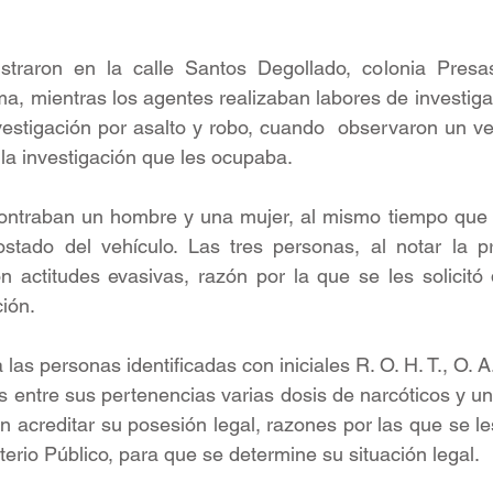
traron en la calle Santos Degollado, colonia Presas
, mientras los agentes realizaban labores de investigac
estigación por asalto y robo, cuando  observaron un vehí
la investigación que les ocupaba.
ontraban un hombre y una mujer, al mismo tiempo que un
tado del vehículo. Las tres personas, al notar la pr
 actitudes evasivas, razón por la que se les solicitó 
ión. 
 las personas identificadas con iniciales R. O. H. T., O. A. 
as entre sus pertenencias varias dosis de narcóticos y un
n acreditar su posesión legal, razones por las que se le
terio Público, para que se determine su situación legal.