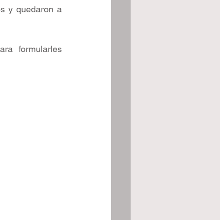
os y quedaron a 
a formularles 