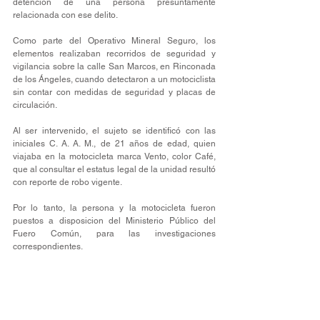
detención de una persona presuntamente 
relacionada con ese delito.
Como parte del Operativo Mineral Seguro, los 
elementos realizaban recorridos de seguridad y 
vigilancia sobre la calle San Marcos, en Rinconada 
de los Ángeles, cuando detectaron a un motociclista 
sin contar con medidas de seguridad y placas de 
circulación. 
Al ser intervenido, el sujeto se identificó con las 
iniciales C. A. A. M., de 21 años de edad, quien 
viajaba en la motocicleta marca Vento, color Café, 
que al consultar el estatus legal de la unidad resultó 
con reporte de robo vigente.
Por lo tanto, la persona y la motocicleta fueron 
puestos a disposicion del Ministerio Público del 
Fuero Común, para las investigaciones 
correspondientes.