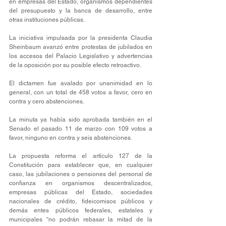
en empresas del Estado, organismos dependientes 
del presupuesto y la banca de desarrollo, entre 
otras instituciones públicas.
La iniciativa impulsada por la presidenta Claudia 
Sheinbaum avanzó entre protestas de jubilados en 
los accesos del Palacio Legislativo y advertencias 
de la oposición por su posible efecto retroactivo.
El dictamen fue avalado por unanimidad en lo 
general, con un total de 458 votos a favor, cero en 
contra y cero abstenciones.
La minuta ya había sido aprobada también en el 
Senado el pasado 11 de marzo con 109 votos a 
favor, ninguno en contra y seis abstenciones.
La propuesta reforma el artículo 127 de la 
Constitución para establecer que, en cualquier 
caso, las jubilaciones o pensiones del personal de 
confianza en organismos descentralizados, 
empresas públicas del Estado, sociedades 
nacionales de crédito, fideicomisos públicos y 
demás entes públicos federales, estatales y 
municipales “no podrán rebasar la mitad de la 