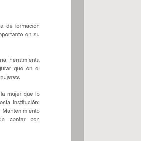
pa de formación 
mportante en su 
na herramienta 
urar que en el 
mujeres. 
la mujer que lo 
ta institución: 
 Mantenimiento 
e contar con 