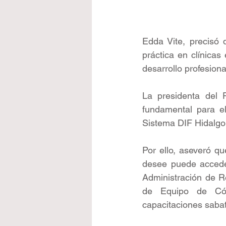
Edda Vite, precisó q
práctica en clínicas
desarrollo profesional
La presidenta del P
fundamental para el
Sistema DIF Hidalgo 
Por ello, aseveró q
desee puede acceder 
Administración de R
de Equipo de Cómp
capacitaciones sabat