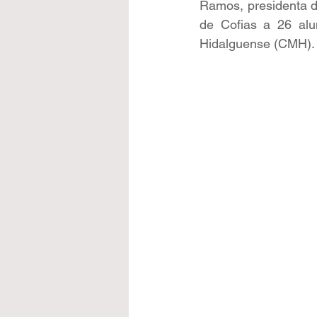
Ramos, presidenta de
de Cofias a 26 alu
Hidalguense (CMH).