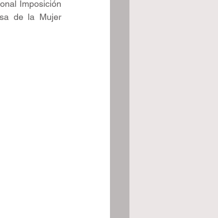
onal Imposición 
a de la Mujer 