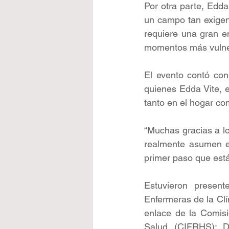
Por otra parte, Edda
un campo tan exigen
requiere una gran e
momentos más vulner
El evento contó con
quienes Edda Vite, e
tanto en el hogar co
“Muchas gracias a lo
realmente asumen es
primer paso que está
Estuvieron presente
Enfermeras de la Clí
enlace de la Comisi
Salud (CIFRHS); Du