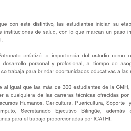
ue con este distintivo, las estudiantes inician su eta
 e instituciones de salud, con lo que marcan un paso i
. 
atronato enfatizó la importancia del estudio como u
 desarrollo personal y profesional, al tiempo de aseg
se trabaja para brindar oportunidades educativas a las 
ue al igual que las más de 300 estudiantes de la CMH, 
a cualquiera de las carreras técnicas ofrecidas por es
ecursos Humanos, Gericultura, Puericultura, Soporte  y
uto, Secretariado Ejecutivo Bilingüe, además d
inas para el trabajo proporcionadas por ICATHI. 