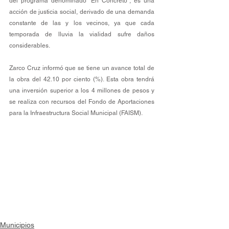
del programa denominado “En Concreto”, es una 
acción de justicia social, derivado de una demanda 
constante de las y los vecinos, ya que cada 
temporada de lluvia la vialidad sufre daños 
considerables.
Zarco Cruz informó que se tiene un avance total de 
la obra del 42.10 por ciento (%). Esta obra tendrá 
una inversión superior a los 4 millones de pesos y 
se realiza con recursos del Fondo de Aportaciones 
para la Infraestructura Social Municipal (FAISM).
Municipios