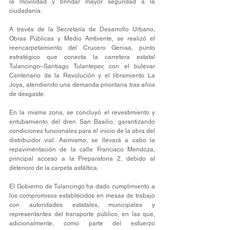
la movilidad y brindar mayor seguridad a la 
ciudadanía.
A través de la Secretaría de Desarrollo Urbano, 
Obras Públicas y Medio Ambiente, se realizó el 
reencarpetamiento del Crucero Genisa, punto 
estratégico que conecta la carretera estatal 
Tulancingo–Santiago Tulantepec con el bulevar 
Centenario de la Revolución y el libramiento La 
Joya, atendiendo una demanda prioritaria tras años 
de desgaste.
En la misma zona, se concluyó el revestimiento y 
entubamiento del dren San Basilio, garantizando 
condiciones funcionales para el inicio de la obra del 
distribuidor vial. Asimismo, se llevará a cabo la 
repavimentación de la calle Francisco Mendoza, 
principal acceso a la Preparatoria 2, debido al 
deterioro de la carpeta asfáltica.
El Gobierno de Tulancingo ha dado cumplimiento a 
los compromisos establecidos en mesas de trabajo 
con autoridades estatales, municipales y 
representantes del transporte público, en las que, 
adicionalmente, como parte del esfuerzo 