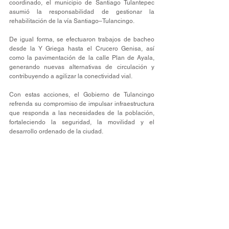
coordinado, el municipio de Santiago Tulantepec 
asumió la responsabilidad de gestionar la 
rehabilitación de la vía Santiago–Tulancingo.
De igual forma, se efectuaron trabajos de bacheo 
desde la Y Griega hasta el Crucero Genisa, así 
como la pavimentación de la calle Plan de Ayala, 
generando nuevas alternativas de circulación y 
contribuyendo a agilizar la conectividad vial.
Con estas acciones, el Gobierno de Tulancingo 
refrenda su compromiso de impulsar infraestructura 
que responda a las necesidades de la población, 
fortaleciendo la seguridad, la movilidad y el 
desarrollo ordenado de la ciudad.