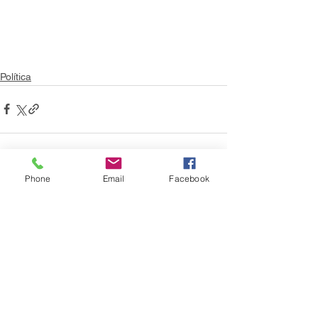
Política
Phone
Email
Facebook
Ver todo
Entradas recientes