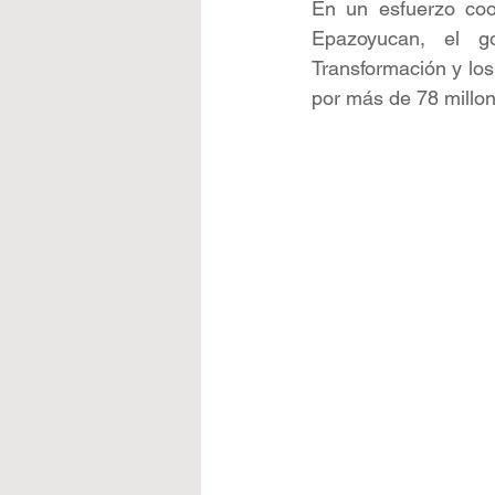
En un esfuerzo coor
Epazoyucan, el g
Transformación y los
por más de 78 millo