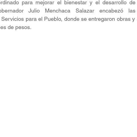
dinado para mejorar el bienestar y el desarrollo de l
obernador Julio Menchaca Salazar encabezó las
 Servicios para el Pueblo, donde se entregaron obras y 
nes de pesos.