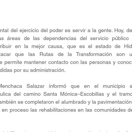
tal del ejercicio del poder es servir a la gente. Hoy, de
s áreas de las dependencias del servicio público 
ribuir en la mejor causa, que es el estado de Hidalg
tacar que las Rutas de la Transformación son un
ue permite mantener contacto con las personas y conoce
idas por su administración.
enchaca Salazar informó que en el municipio se
ulica del camino Santa Mónica–Escobillas y el tramo
ambién se completaron el alumbrado y la pavimentación 
 en proceso las rehabilitaciones en las comunidades de