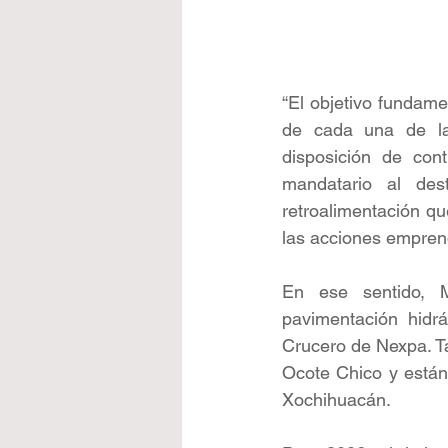
“El objetivo fundamen
de cada una de la
disposición de cont
mandatario al des
retroalimentación q
las acciones emprend
En ese sentido, M
pavimentación hidrá
Crucero de Nexpa. T
Ocote Chico y están
Xochihuacán.