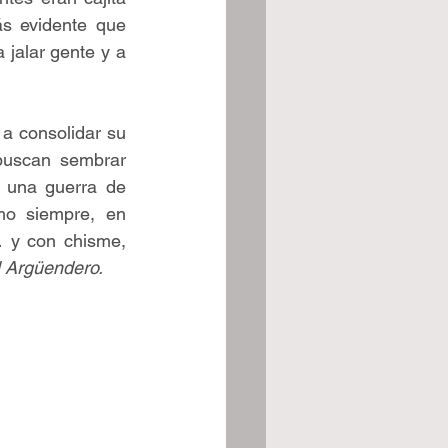
s evidente que 
jalar gente y a 
a consolidar su 
buscan sembrar 
 una guerra de 
mo siempre, en 
 y con chisme, 
l Argüendero.