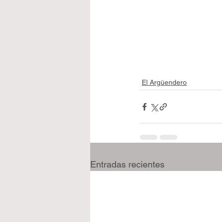
El Argüendero
Entradas recientes