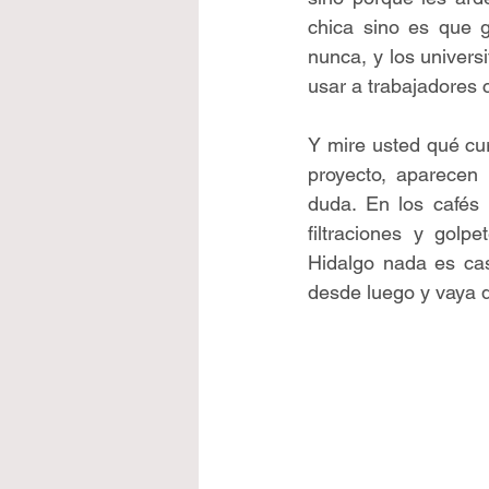
chica sino es que 
nunca, y los univers
usar a trabajadores 
Y mire usted qué cur
proyecto, aparecen 
duda. En los cafés 
filtraciones y golp
Hidalgo nada es ca
desde luego y vaya q