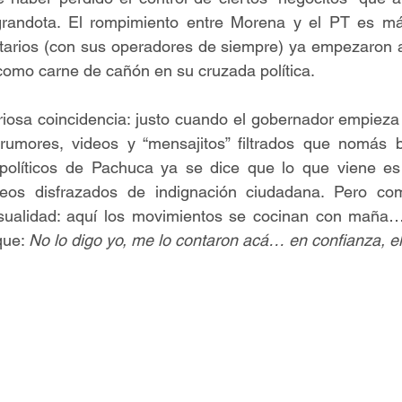
grandota. El rompimiento entre Morena y el PT es má
itarios (con sus operadores de siempre) ya empezaron a 
como carne de cañón en su cruzada política.
iosa coincidencia: justo cuando el gobernador empieza 
rumores, videos y “mensajitos” filtrados que nomás 
políticos de Pachuca ya se dice que lo que viene es
eteos disfrazados de indignación ciudadana. Pero co
sualidad: aquí los movimientos se cocinan con maña…
ue: 
No lo digo yo, me lo contaron acá… en confianza, e