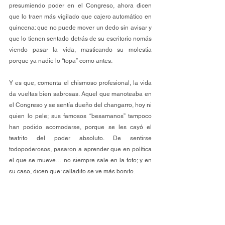
presumiendo poder en el Congreso, ahora dicen 
que lo traen más vigilado que cajero automático en 
quincena: que no puede mover un dedo sin avisar y 
que lo tienen sentado detrás de su escritorio nomás 
viendo pasar la vida, masticando su molestia 
porque ya nadie lo “topa” como antes.
Y es que, comenta el chismoso profesional, la vida 
da vueltas bien sabrosas. Aquel que manoteaba en 
el Congreso y se sentía dueño del changarro, hoy ni 
quien lo pele; sus famosos “besamanos” tampoco 
han podido acomodarse, porque se les cayó el 
teatrito del poder absoluto. De sentirse 
todopoderosos, pasaron a aprender que en política 
el que se mueve… no siempre sale en la foto; y en 
su caso, dicen que: calladito se ve más bonito.