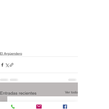
El Argüendero
Ver todo
Entradas recientes