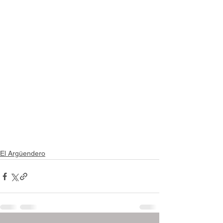
El Argüendero