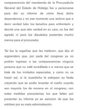
comparecencia del mandamás de la Procuraduría 
General del Estado de Hidalgo fue a personarse 
para dar su informe de cómo lleva dicha 
dependencia y en ese momento una señora que a 
decir verdad tubo los tamaños para enfrentarlo y 
decirle una que otra verdad en su cara, no fue del 
agrado ni para los diputados presentes mucho 
menos para el procurador.
Tal fue la regañisa que les metieron, que dijo el 
argüendero que, por parte del congreso ya no 
podrán ingresar a las comparecencias ninguna 
persona que no esté acreditada o a menos que se 
trate de los invitados especiales, y como no va 
hacer así, si la susodicha le estropeo su fiesta 
creyendo que se podía levantar el cuello cuando 
son mayoría los de morena en el congreso, con 
estas medidas precautorias los que faltan por 
presentar su informe ya se salvaron de que los 
exhiban por su mala administración.  