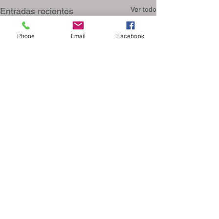
Ver todo
Entradas recientes
Phone
Email
Facebook
Comentarios