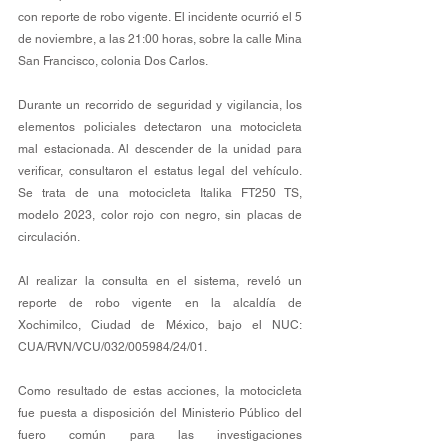
con reporte de robo vigente. El incidente ocurrió el 5 
de noviembre, a las 21:00 horas, sobre la calle Mina 
San Francisco, colonia Dos Carlos. 
Durante un recorrido de seguridad y vigilancia, los 
elementos policiales detectaron una motocicleta 
mal estacionada. Al descender de la unidad para 
verificar, consultaron el estatus legal del vehículo. 
Se trata de una motocicleta Italika FT250 TS, 
modelo 2023, color rojo con negro, sin placas de 
circulación. 
Al realizar la consulta en el sistema, reveló un 
reporte de robo vigente en la alcaldía de 
Xochimilco, Ciudad de México, bajo el NUC: 
CUA/RVN/VCU/032/005984/24/01.
Como resultado de estas acciones, la motocicleta 
fue puesta a disposición del Ministerio Público del 
fuero común para las investigaciones 