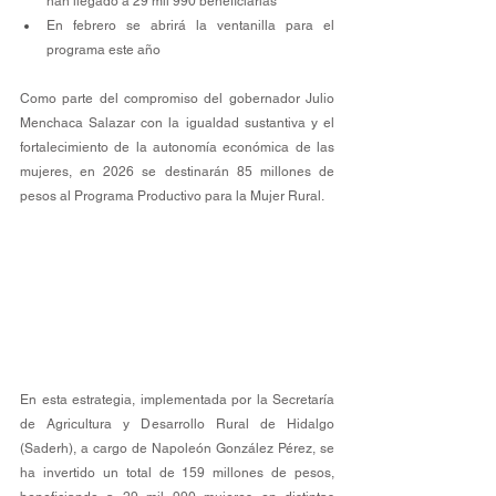
han llegado a 29 mil 990 beneficiarias
En febrero se abrirá la ventanilla para el 
programa este año
Como parte del compromiso del gobernador Julio 
Menchaca Salazar con la igualdad sustantiva y el 
fortalecimiento de la autonomía económica de las 
mujeres, en 2026 se destinarán 85 millones de 
pesos al Programa Productivo para la Mujer Rural.
En esta estrategia, implementada por la Secretaría 
de Agricultura y Desarrollo Rural de Hidalgo 
(Saderh), a cargo de Napoleón González Pérez, se 
ha invertido un total de 159 millones de pesos, 