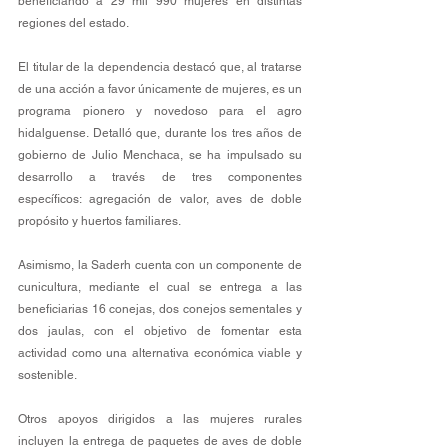
beneficiando a 29 mil 990 mujeres en distintas 
regiones del estado.
El titular de la dependencia destacó que, al tratarse 
de una acción a favor únicamente de mujeres, es un 
programa pionero y novedoso para el agro 
hidalguense. Detalló que, durante los tres años de 
gobierno de Julio Menchaca, se ha impulsado su 
desarrollo a través de tres componentes 
específicos: agregación de valor, aves de doble 
propósito y huertos familiares.
Asimismo, la Saderh cuenta con un componente de 
cunicultura, mediante el cual se entrega a las 
beneficiarias 16 conejas, dos conejos sementales y 
dos jaulas, con el objetivo de fomentar esta 
actividad como una alternativa económica viable y 
sostenible.
Otros apoyos dirigidos a las mujeres rurales 
incluyen la entrega de paquetes de aves de doble 