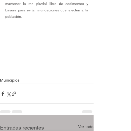
mantener la red pluvial libre de sedimentos y 
basura para evitar inundaciones que afecten a la 
población.
Municipios
Ver todo
Entradas recientes