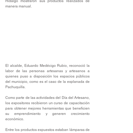
Hidalgo mostraron sus productos realizados de 
manera manual.
El alcalde, Eduardo Medécigo Rubio, reconoció la 
labor de las personas artesanas y artesanos a 
quienes puso a disposición los espacios públicos 
del municipio, como es el caso de la explanada de 
Pachuquilla.
Como parte de las actividades del Día del Artesano, 
los expositores recibieron un curso de capacitación 
para obtener mejores herramientas que beneficien 
su emprendimiento y generen crecimiento 
económico.
Entre los productos expuestos estaban lámparas de 