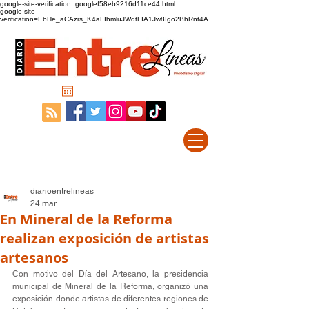
google-site-verification: googlef58eb9216d11ce44.html
google-site-
verification=EbHe_aCAzrs_K4aFIhmluJWdtLIA1Jw8Igo2BhRnt4A
diarioentrelineas
24 mar
En Mineral de la Reforma
realizan exposición de artistas
artesanos
Con motivo del Día del Artesano, la presidencia 
municipal de Mineral de la Reforma, organizó una 
exposición donde artistas de diferentes regiones de 