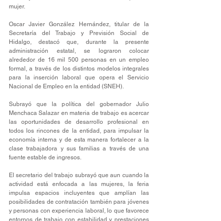
mujer.
Oscar Javier González Hernández, titular de la 
Secretaría del Trabajo y Previsión Social de 
Hidalgo, destacó que, durante la presente 
administración estatal, se lograron colocar 
alrededor de 16 mil 500 personas en un empleo 
formal, a través de los distintos modelos integrales 
para la inserción laboral que opera el Servicio 
Nacional de Empleo en la entidad (SNEH).
Subrayó que la política del gobernador Julio 
Menchaca Salazar en materia de trabajo es acercar 
las oportunidades de desarrollo profesional en 
todos los rincones de la entidad, para impulsar la 
economía interna y de esta manera fortalecer a la 
clase trabajadora y sus familias a través de una 
fuente estable de ingresos.
El secretario del trabajo subrayó que aun cuando la 
actividad está enfocada a las mujeres, la feria 
impulsa espacios incluyentes que amplían las 
posibilidades de contratación también para jóvenes 
y personas con experiencia laboral, lo que favorece 
entornos de trabajo con estabilidad y prestaciones 