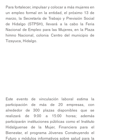
Para fortalecer, impulsar y colocar a más mujeres en 
un empleo formal en la entidad, el próximo 13 de 
marzo, la Secretaría de Trabajo y Previsión Social 
de Hidalgo (STPSH), llevará a la cabo la Feria 
Nacional de Empleo para las Mujeres, en la Plaza 
himno Nacional, colonia Centro del municipio de 
Tizayuca, Hidalgo.
Este evento de vinculación laboral estima la 
participación de más de 20 empresas, con 
alrededor de 300 plazas disponibles que se 
realizará de 9:00 a 15:00 horas; además 
participarán instituciones públicas como el Instituto 
Hidalguense de la Mujer, Financiera para el 
Bienestar, el programa Jóvenes Construyendo el 
Futuro y módulos informativos sobre salud para la 