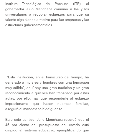
Instituto Tecnológico de Pachuca (ITP), el 
gobernador Julio Menchaca conminó a las y los 
universitarios a redoblar esfuerzos para que su 
talento siga siendo atractivo para las empresas y las 
estructuras gubernamentales.
 “Esta institución, en el transcurso del tiempo, ha 
generado a mujeres y hombres con una formación 
muy sólida", aquí hay una gran tradición y un gran 
reconocimiento a quienes han transitado por estas 
aulas; por ello, hay que responderle al esfuerzo 
impresionante que hacen nuestras familias, 
aseguró el mandatario hidalguense. 
Bajo este sentido, Julio Menchaca recordó que el 
45 por ciento del presupuesto del estado está 
dirigido al sistema educativo, ejemplificando que 