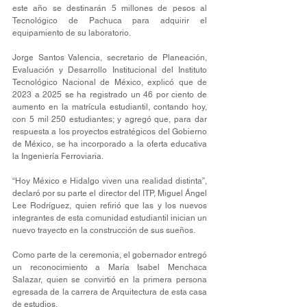
este año se destinarán 5 millones de pesos al 
Tecnológico de Pachuca para adquirir el 
equipamiento de su laboratorio. 
Jorge Santos Valencia, secretario de Planeación, 
Evaluación y Desarrollo Institucional del Instituto 
Tecnológico Nacional de México, explicó que de 
2023 a 2025 se ha registrado un 46 por ciento de 
aumento en la matrícula estudiantil, contando hoy, 
con 5 mil 250 estudiantes; y agregó que, para dar 
respuesta a los proyectos estratégicos del Gobierno 
de México, se ha incorporado a la oferta educativa 
la Ingeniería Ferroviaria.
“Hoy México e Hidalgo viven una realidad distinta”, 
declaró por su parte el director del ITP, Miguel Ángel 
Lee Rodríguez, quien refirió que las y los nuevos 
integrantes de esta comunidad estudiantil inician un 
nuevo trayecto en la construcción de sus sueños. 
Como parte de la ceremonia, el gobernador entregó 
un reconocimiento a María Isabel Menchaca 
Salazar, quien se convirtió en la primera persona 
egresada de la carrera de Arquitectura de esta casa 
de estudios. 