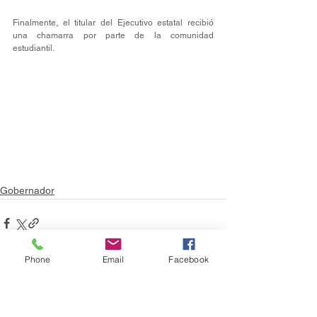
Finalmente, el titular del Ejecutivo estatal recibió 
una chamarra por parte de la comunidad 
estudiantil. 
Gobernador
Phone
Email
Facebook
Ver todo
Entradas recientes