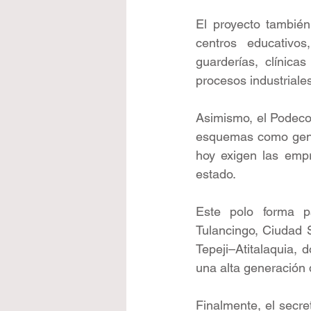
El proyecto también 
centros educativos
guarderías, clínica
procesos industriale
Asimismo, el Podecob
esquemas como gener
hoy exigen las empr
estado.
Este polo forma p
Tulancingo, Ciudad 
Tepeji–Atitalaquia, 
una alta generación
Finalmente, el secre