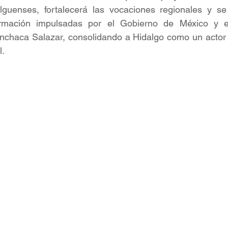
alguenses, fortalecerá las vocaciones regionales y se 
formación impulsadas por el Gobierno de México y el
nchaca Salazar, consolidando a Hidalgo como un actor 
l.