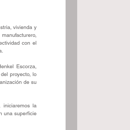
tria, vivienda y 
manufacturero, 
ctividad con el 
a.
enkel Escorza, 
del proyecto, lo 
banización de su 
 iniciaremos la 
 una superficie 