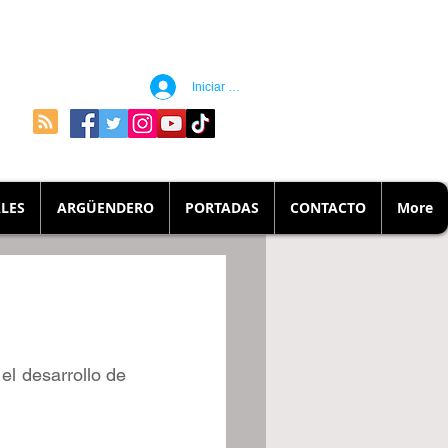
Iniciar sesión
LES
ARGÜENDERO
PORTADAS
CONTACTO
More
l desarrollo de 