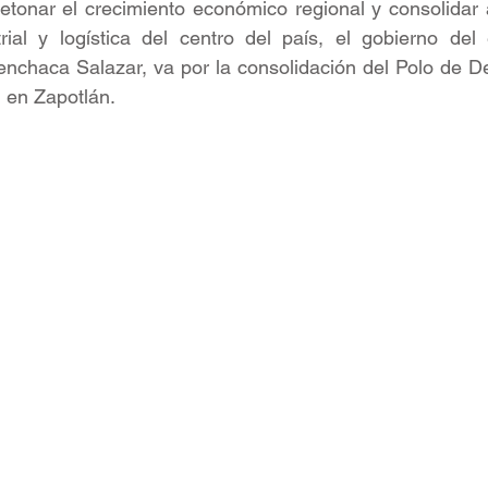
detonar el crecimiento económico regional y consolidar
rial y logística del centro del país, el gobierno del 
enchaca Salazar, va por la consolidación del Polo de Des
 en Zapotlán.