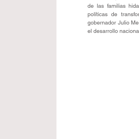
de las familias hid
políticas de trans
gobernador Julio Me
el desarrollo naciona