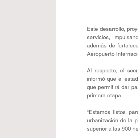
Este desarrollo, proy
servicios, impulsan
además de fortalecer
Aeropuerto Internaci
Al respecto, el sec
informó que el estado
que permitirá dar pas
primera etapa.
“Estamos listos para
urbanización de la p
superior a las 900 h