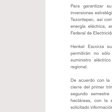
Para garantizar su
inversiones estratég
Tezontepec, así com
energía eléctrica, 
Federal de Electrici
Henkel Escorza sub
permitirán no sólo
suministro eléctric
regional.
De acuerdo con la p
cierre del primer tr
segundo semestre d
hectáreas, con la 
solicitado informació