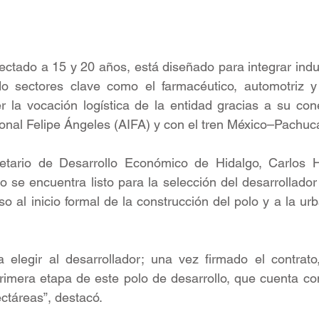
ectado a 15 y 20 años, está diseñado para integrar indus
do sectores clave como el farmacéutico, automotriz y 
 la vocación logística de la entidad gracias a su cone
onal Felipe Ángeles (AIFA) y con el tren México–Pachuc
retario de Desarrollo Económico de Hidalgo, Carlos H
 se encuentra listo para la selección del desarrollador 
o al inicio formal de la construcción del polo y a la ur
 elegir al desarrollador; una vez firmado el contrato,
rimera etapa de este polo de desarrollo, que cuenta con
ectáreas”, destacó.