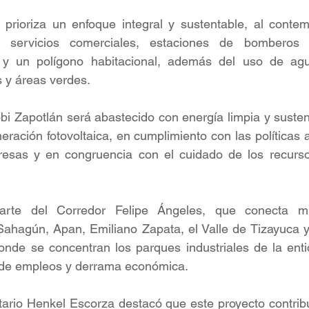
prioriza un enfoque integral y sustentable, al contemp
, servicios comerciales, estaciones de bomberos y
s y un polígono habitacional, además del uso de agu
s y áreas verdes.
i Zapotlán será abastecido con energía limpia y susten
ación fotovoltaica, en cumplimiento con las políticas 
esas y en congruencia con el cuidado de los recursos
arte del Corredor Felipe Ángeles, que conecta mu
Sahagún, Apan, Emiliano Zapata, el Valle de Tizayuca y
donde se concentran los parques industriales de la enti
 de empleos y derrama económica.
tario Henkel Escorza destacó que este proyecto contribui