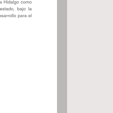
 a Hidalgo como 
estado, bajo la 
arrollo para el 