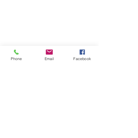
Phone
Email
Facebook
Nacional
Ver todo
Entradas recientes