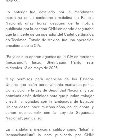
México.
Lo anterior fue detallado por la mandataria 
mexicana en la conferencia matutina de Palacio 
Nacional, unas horas después de la noticia 
publicada por la cadena CNN en donde aseguraba 
que la muerte de un operador del Cartel de Sinaloa 
en Tecámac, Estado de México, fue una operación 
encubierta de la CIA.
“Es falso que operen agentes de la CIA en territorio 
(mexicano)”, lanzó Sheinbaum Pardo este 
miércoles 13 de mayo de 2026.
“Hay permisos para agencias de los Estados 
Unidos que están perfectamente marcadas por la 
Constitución y la Ley de Seguridad Nacional, y sus 
permisos están definidos para que puedan trabajar 
y están vinculadas con la Embajada de Estados 
Unidos desde hace muchos años, no de ahora, y 
tienen que cumplir con la Ley de Seguridad 
Nacional”, puntualizó.
La mandataria mexicana calificó como “falsa” y 
“sensacionalista” la nota publicada por CNN: 