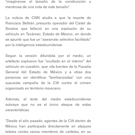
“imagínense el tamaño de la construcción y 
mentirosa de una nota de este tamaño”.
La noticia de CNN aludía a que la muerte de 
Francisco Beltrán, presunto operador del Cártel de 
Sinaloa que falleció en una explosión de su 
vehículo en Tecámac, Estado de México, en donde 
se apuntó que fue un “asesinato selectivo facilitado” 
por la inteligencia estadounidense.
Según la versión difundida por el medio, un 
artefacto explosivo fue “ocultado en el interior” del 
vehículo en cuestión, que cita fuentes de la Fiscalía 
General del Estado de México y a otras dos 
personas sin identificar “familiarizadas” con una 
supuesta campaña de la CIA contra el crimen 
organizado en territorio mexicano.
Además, el texto del medio estadounidense 
subraya que no es el único ataque de estas 
características.
“Desde el año pasado, agentes de la CIA dentro de 
México han participado directamente en ataques 
letales contra varios miembros de carteles, en su 