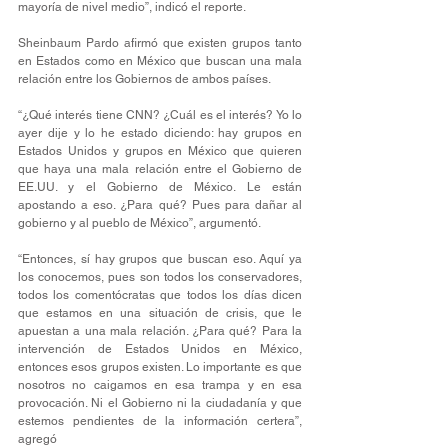
mayoría de nivel medio”, indicó el reporte.
Sheinbaum Pardo afirmó que existen grupos tanto 
en Estados como en México que buscan una mala 
relación entre los Gobiernos de ambos países.
“¿Qué interés tiene CNN? ¿Cuál es el interés? Yo lo 
ayer dije y lo he estado diciendo: hay grupos en 
Estados Unidos y grupos en México que quieren 
que haya una mala relación entre el Gobierno de 
EE.UU. y el Gobierno de México. Le están 
apostando a eso. ¿Para qué? Pues para dañar al 
gobierno y al pueblo de México”, argumentó.
“Entonces, sí hay grupos que buscan eso. Aquí ya 
los conocemos, pues son todos los conservadores, 
todos los comentócratas que todos los días dicen 
que estamos en una situación de crisis, que le 
apuestan a una mala relación. ¿Para qué? Para la 
intervención de Estados Unidos en México, 
entonces esos grupos existen. Lo importante es que 
nosotros no caigamos en esa trampa y en esa 
provocación. Ni el Gobierno ni la ciudadanía y que 
estemos pendientes de la información certera”, 
agregó