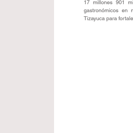
17 millones 901 mi
gastronómicos en mu
Tizayuca para fortal