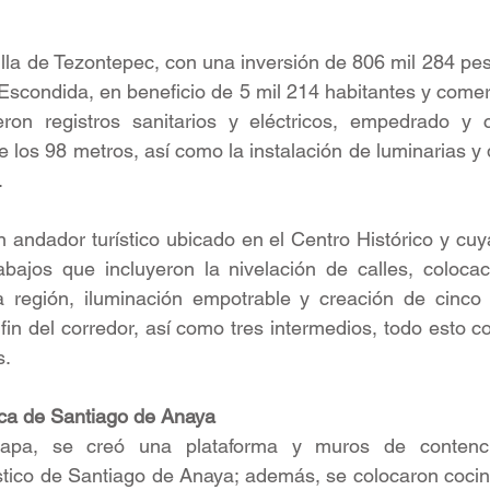
lla de Tezontepec, con una inversión de 806 mil 284 peso
 Escondida, en beneficio de 5 mil 214 habitantes y comerc
on registros sanitarios y eléctricos, empedrado y c
e los 98 metros, así como la instalación de luminarias y
.
n andador turístico ubicado en el Centro Histórico y cuya
abajos que incluyeron la nivelación de calles, colocac
la región, iluminación empotrable y creación de cinco 
 fin del corredor, así como tres intermedios, todo esto c
s.
ca de Santiago de Anaya
apa, se creó una plataforma y muros de contenci
tico de Santiago de Anaya; además, se colocaron cocina