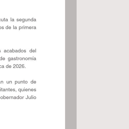
uta la segunda 
s de la primera 
s acabados del 
de gastronomía 
ca de 2026.
rán un punto de 
tantes, quienes 
gobernador Julio 