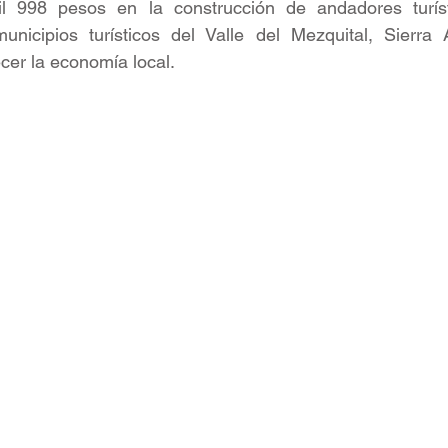
l 998 pesos en la construcción de andadores turíst
nicipios turísticos del Valle del Mezquital, Sierra A
ecer la economía local.