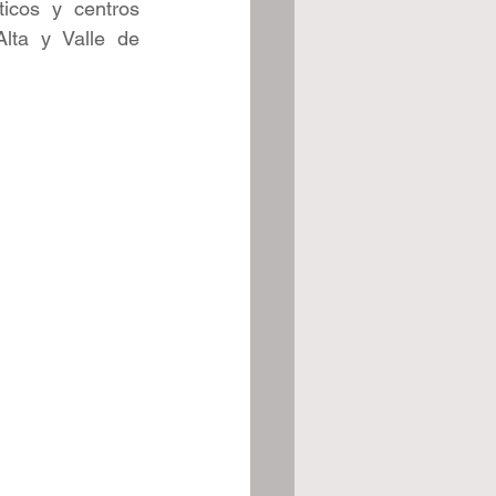
icos y centros 
lta y Valle de 