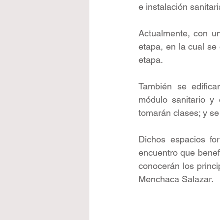
e instalación sanitari
Actualmente, con un
etapa, en la cual s
etapa.
También se edificar
módulo sanitario y 
tomarán clases; y s
Dichos espacios for
encuentro que benefi
conocerán los princip
Menchaca Salazar.