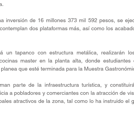
a.
a inversión de 16 millones 373 mil 592 pesos, se ejec
e contemplan dos plataformas más, así como los acabado
á un tapanco con estructura metálica, realizarán lo
cocinas master en la planta alta, donde estudiantes 
e planea que esté terminada para la Muestra Gastronómi
man parte de la infraestructura turística, y constitui
cia a pobladores y comerciantes con la atracción de visi
ales atractivos de la zona, tal como lo ha instruido el 