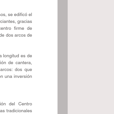
s, se edificó el 
iantes, gracias 
entro firme de 
 de dos arcos de 
 longitud es de 
ión de cantera, 
arcos: dos que 
on una inversión 
ón del Centro 
s tradicionales 