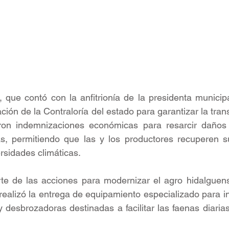
 que contó con la anfitrionía de la presidenta municip
ación de la Contraloría del estado para garantizar la tran
ron indemnizaciones económicas para resarcir daños p
as, permitiendo que las y los productores recuperen s
rsidades climáticas. 
e de las acciones para modernizar el agro hidalguense,
alizó la entrega de equipamiento especializado para in
desbrozadoras destinadas a facilitar las faenas diarias