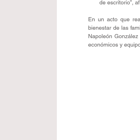
de escritorio”, a
En un acto que rea
bienestar de las fami
Napoleón González P
económicos y equipo 