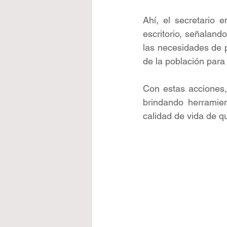
Ahí, el secretario 
escritorio, señaland
las necesidades de p
de la población para 
Con estas acciones,
brindando herramien
calidad de vida de qu