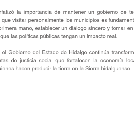
enfatizó la importancia de mantener un gobierno de ter
o que visitar personalmente los municipios es fundament
rimera mano, establecer un diálogo sincero y tomar en c
que las políticas públicas tengan un impacto real. 
 el Gobierno del Estado de Hidalgo continúa transform
tas de justicia social que fortalecen la economía loca
ienes hacen producir la tierra en la Sierra hidalguense.