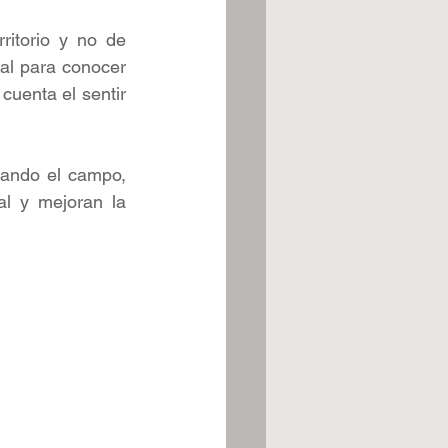
ritorio y no de 
al para conocer 
uenta el sentir 
ando el campo, 
l y mejoran la 