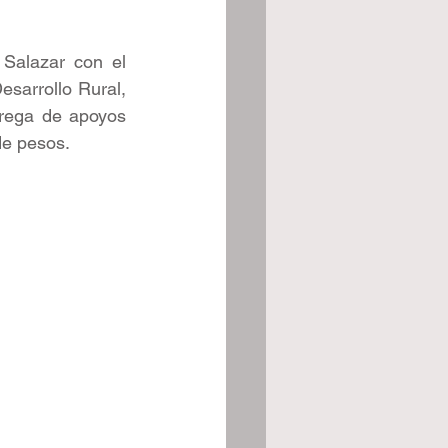
Salazar con el 
esarrollo Rural, 
rega de apoyos 
de pesos. 