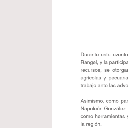
Durante este evento,
Rangel, y la particip
recursos, se otorga
agrícolas y pecuari
trabajo ante las adve
Asimismo, como part
Napoleón González re
como herramientas y 
la región. 