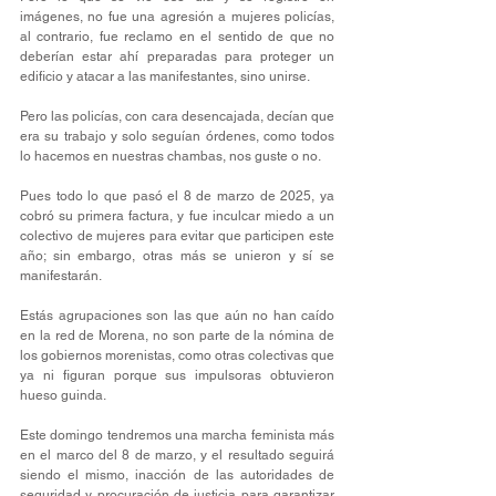
imágenes, no fue una agresión a mujeres policías, 
al contrario, fue reclamo en el sentido de que no 
deberían estar ahí preparadas para proteger un 
edificio y atacar a las manifestantes, sino unirse.
Pero las policías, con cara desencajada, decían que 
era su trabajo y solo seguían órdenes, como todos 
lo hacemos en nuestras chambas, nos guste o no.
Pues todo lo que pasó el 8 de marzo de 2025, ya 
cobró su primera factura, y fue inculcar miedo a un 
colectivo de mujeres para evitar que participen este 
año; sin embargo, otras más se unieron y sí se 
manifestarán.
Estás agrupaciones son las que aún no han caído 
en la red de Morena, no son parte de la nómina de 
los gobiernos morenistas, como otras colectivas que 
ya ni figuran porque sus impulsoras obtuvieron 
hueso guinda.
Este domingo tendremos una marcha feminista más 
en el marco del 8 de marzo, y el resultado seguirá 
siendo el mismo, inacción de las autoridades de 
seguridad y procuración de justicia para garantizar 