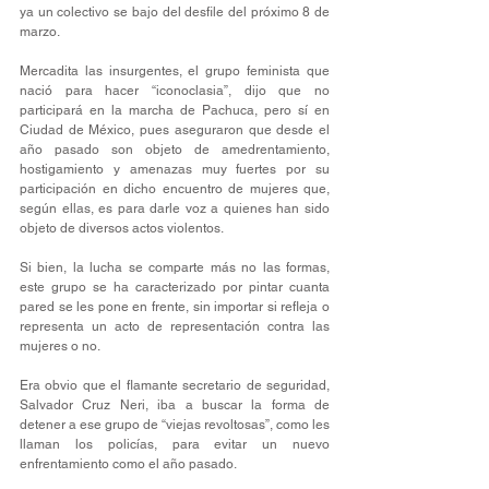
ya un colectivo se bajo del desfile del próximo 8 de 
marzo.
Mercadita las insurgentes, el grupo feminista que 
nació para hacer “iconoclasia”, dijo que no 
participará en la marcha de Pachuca, pero sí en 
Ciudad de México, pues aseguraron que desde el 
año pasado son objeto de amedrentamiento, 
hostigamiento y amenazas muy fuertes por su 
participación en dicho encuentro de mujeres que, 
según ellas, es para darle voz a quienes han sido 
objeto de diversos actos violentos.
Si bien, la lucha se comparte más no las formas, 
este grupo se ha caracterizado por pintar cuanta 
pared se les pone en frente, sin importar si refleja o 
representa un acto de representación contra las 
mujeres o no.
Era obvio que el flamante secretario de seguridad, 
Salvador Cruz Neri, iba a buscar la forma de 
detener a ese grupo de “viejas revoltosas”, como les 
llaman los policías, para evitar un nuevo 
enfrentamiento como el año pasado.