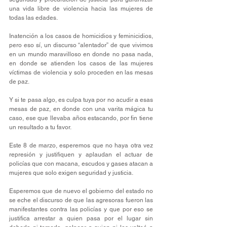
una vida libre de violencia hacia las mujeres de 
todas las edades.
Inatención a los casos de homicidios y feminicidios, 
pero eso sí, un discurso “alentador” de que vivimos 
en un mundo maravilloso en donde no pasa nada, 
en donde se atienden los casos de las mujeres 
víctimas de violencia y solo proceden en las mesas 
de paz.
Y si te pasa algo, es culpa tuya por no acudir a esas 
mesas de paz, en donde con una varita mágica tu 
caso, ese que llevaba años estacando, por fin tiene 
un resultado a tu favor.
Este 8 de marzo, esperemos que no haya otra vez 
represión y justifiquen y aplaudan el actuar de 
policías que con macana, escudos y gases atacan a 
mujeres que solo exigen seguridad y justicia.
Esperemos que de nuevo el gobierno del estado no 
se eche el discurso de que las agresoras fueron las 
manifestantes contra las policías y que por eso se 
justifica arrestar a quien pasa por el lugar sin 