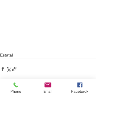
Estatal
Phone
Email
Facebook
Ver todo
Entradas recientes