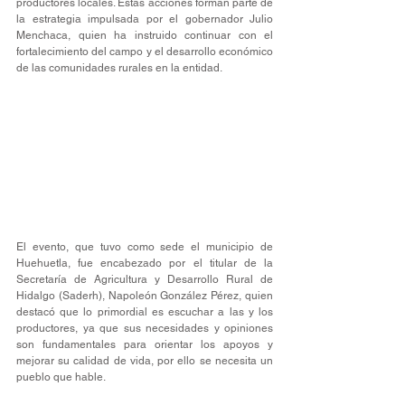
productores locales. Estas acciones forman parte de 
la estrategia impulsada por el gobernador Julio 
Menchaca, quien ha instruido continuar con el 
fortalecimiento del campo y el desarrollo económico 
de las comunidades rurales en la entidad.
El evento, que tuvo como sede el municipio de 
Huehuetla, fue encabezado por el titular de la 
Secretaría de Agricultura y Desarrollo Rural de 
Hidalgo (Saderh), Napoleón González Pérez, quien 
destacó que lo primordial es escuchar a las y los 
productores, ya que sus necesidades y opiniones 
son fundamentales para orientar los apoyos y 
mejorar su calidad de vida, por ello se necesita un 
pueblo que hable. 