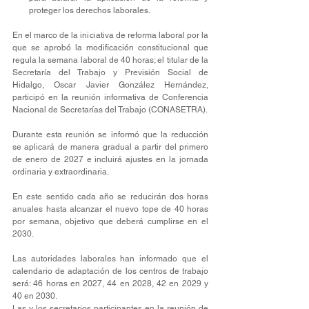
proteger los derechos laborales.
En el marco de la iniciativa de reforma laboral por la 
que se aprobó la modificación constitucional que 
regula la semana laboral de 40 horas; el titular de la 
Secretaría del Trabajo y Previsión Social de 
Hidalgo, Oscar Javier González Hernández, 
participó en la reunión informativa de Conferencia 
Nacional de Secretarías del Trabajo (CONASETRA).
Durante esta reunión se informó que la reducción 
se aplicará de manera gradual a partir del primero 
de enero de 2027 e incluirá ajustes en la jornada 
ordinaria y extraordinaria.  
En este sentido cada año se reducirán dos horas 
anuales hasta alcanzar el nuevo tope de 40 horas 
por semana, objetivo que deberá cumplirse en el 
2030.
Las autoridades laborales han informado que el 
calendario de adaptación de los centros de trabajo 
será: 46 horas en 2027, 44 en 2028, 42 en 2029 y 
40 en 2030.
Las y los secretarios participantes en la reunión de 