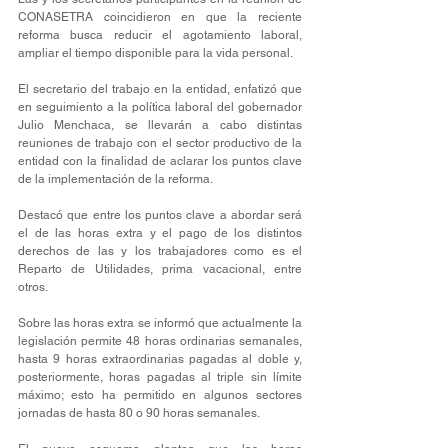
CONASETRA coincidieron en que la reciente 
reforma busca reducir el agotamiento laboral, 
ampliar el tiempo disponible para la vida personal.
El secretario del trabajo en la entidad, enfatizó que 
en seguimiento a la política laboral del gobernador 
Julio Menchaca, se llevarán a cabo distintas 
reuniones de trabajo con el sector productivo de la 
entidad con la finalidad de aclarar los puntos clave 
de la implementación de la reforma.
Destacó que entre los puntos clave a abordar será 
el de las horas extra y el pago de los distintos 
derechos de las y los trabajadores como es el 
Reparto de Utilidades, prima vacacional, entre 
otros.  
Sobre las horas extra se informó que actualmente la 
legislación permite 48 horas ordinarias semanales, 
hasta 9 horas extraordinarias pagadas al doble y, 
posteriormente, horas pagadas al triple sin límite 
máximo; esto ha permitido en algunos sectores 
jornadas de hasta 80 o 90 horas semanales.