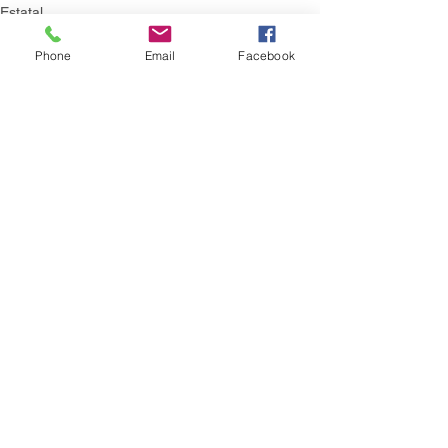
Estatal
Phone
Email
Facebook
Ver todo
Entradas recientes