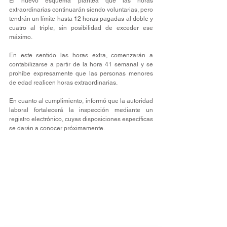
El nuevo esquema plantea que las horas 
extraordinarias continuarán siendo voluntarias, pero 
tendrán un límite hasta 12 horas pagadas al doble y 
cuatro al triple, sin posibilidad de exceder ese 
máximo. 
En este sentido las horas extra, comenzarán a 
contabilizarse a partir de la hora 41 semanal y se 
prohíbe expresamente que las personas menores 
de edad realicen horas extraordinarias.
En cuanto al cumplimiento, informó que la autoridad 
laboral fortalecerá la inspección mediante un 
registro electrónico, cuyas disposiciones específicas 
se darán a conocer próximamente.